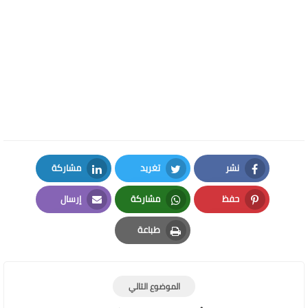
نشر
تغريد
مشاركة
LinkedIn
Twitter
Facebook
حفظ
مشاركة
إرسال
Email
Whatsapp
Pinterest
طباعة
Print
الموضوع التالي