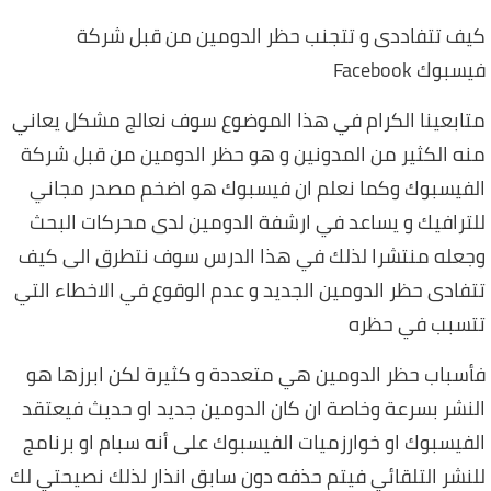
كيف تتفاددى و تتجنب حظر الدومين من قبل شركة
فيسبوك Facebook
متابعينا الكرام في هذا الموضوع سوف نعالج مشكل يعاني
منه الكثير من المدونين و هو حظر الدومين من قبل شركة
الفيسبوك وكما نعلم ان فيسبوك هو اضخم مصدر مجاني
للترافيك و يساعد في ارشفة الدومين لدى محركات البحث
وجعله منتشرا لذلك في هذا الدرس سوف نتطرق الى كيف
تتفادى حظر الدومين الجديد و عدم الوقوع في الاخطاء التي
تتسبب في حظره
فأسباب حظر الدومين هي متعددة و كثيرة لكن ابرزها هو
النشر بسرعة وخاصة ان كان الدومين جديد او حديث فيعتقد
الفيسبوك او خوارزميات الفيسبوك على أنه سبام او برنامج
للنشر التلقائي فيتم حذفه دون سابق انذار لذلك نصيحتي لك