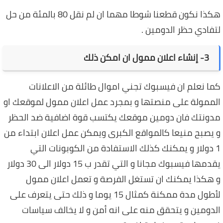
هكذا نكون قطعنا شوطا مهما ان لم نقل 80 بالمئة من حل
لتفادي حظر الدومين .
3- إنشاء اعلان ممول ان امكن ذلك
كما نعلم ان فيسبوك تجني اموال طائلة من الاعلانات
الممولة على منصتها و بمجرد عمل اعلان ممول لموقعك او
مدونتك فان دومين موقعك يكتسب قوة اضافية ضد الحظر
و يصبح منيعا كالمواقع الكبرى ويمكن عمل اعلان ابتداء من
1 دولار و يمكنك كذلك الاستفادة من الكوبونات التي
يقدمها فيسبوك مجانا و التي تقدر ب 15 دولار الى 30 دولار
و هكذا يمكنك ان تستغل الفرصة و تعمل اعلان ممول
لأطول مدة ممكنة كمثال 15 يوما و ذلك حتى يتعرف على
الدومين و يتحقق منه على انه أمن و لا يخالف سياسات