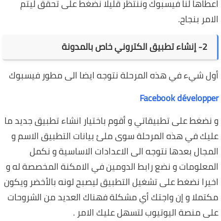
اعطاها لنا فيسبوك وننتظر قليلا نضغط على تحقق ليتم
الامر بنجاح.
2- إنشاء تطبيق الكتروني خاص بالمدونة
أول شيء في هذه المرحلة نتوجه ايضا الى مطور فيسبوك
Facebook développer
و نضغط على تطبيقاتي و أقوم باختيار انشاء تطبيق جديد ما
عليك في هذه المرحلة سوى ملئ بيانات التطبيق الاسم و
المجال بعدها نتوجه الى الاعدادات الاساسية و نكمل
المعلومات و نضع رابط الدومين في الامكنة المخصصة له و
اخيرا نضغط على تشغيل التطبيق ليصبح لونه بالأخضر ويكون
مكتملا و إن واجتك أي مشكلة فهناك العديد من الشروحات
على منصة اليوتيوب لتسهل عليك الامر .