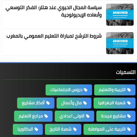
سياسة المجال الحيوي عند هتلر: الفكر التوسعي
وأبعاده الإيديولوجية
شروط الترشح لمباراة التعليم العمومي بالمغرب
التسميات
التربية والتعليم
دروس الاجتماعيات
شعبة الجغرافيا
مال وأعمال
أفكار مشاريع
مشاريع مربحة
الاولى اعدادي
مراجع التعليم
التربية على المواطنة
شعبة التاريخ
البكالوريا