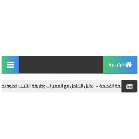
الرئيسية
التربية والتعليم
الأخبار والمجتمع
مال وأعمال
توظيف
الصحة واللياقة