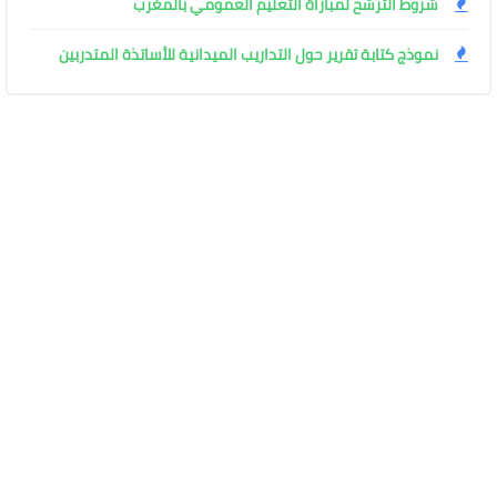
شروط الترشح لمباراة التعليم العمومي بالمغرب
نموذج كتابة تقرير حول التداريب الميدانية للأساتذة المتدربين