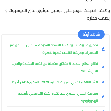
وهكذا اصبحت تتوفر على دومين موثوق لدى الفيسبوك و
يصعب حظره
شاهد أيضًا
تحميل وتثبيت تطبيق TGR النسخة القديمة – الدليل الشامل مع
المميزات وطريقة التثبيت خطوة بخطوة
نظام العالم الجديد: 5 حقائق مذهلة عن الأمم المتحدة والحرب
التي شكلتها
نتائج الانتقاء الأولي لمباراة التعليم 2025 بالمغرب تظهر أخيرًا
سياسة المجال الحيوي عند هتلر: الفكر التوسعي وأبعاده
الإيديولوجية