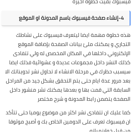
فيسبوك بقيت خطوة اخيرة
4-إنشاء صفحة فيسبوك باسم المدونة او الموقع
هذه خطوة مهمة ايضا ليتعرف فيسبوك على نشاطك
التجاري و يمكنك ملئ بيانات الصفحة بإضافة الموقع
الإلكتروني داخلها في المكان المخصص له ولي تتفادى
كذلك النشر داخل مجموعات عديدة و عشوائية فذلك ايضا
سيسبب حظرك في مرحلة الانشاء لا تحاول نشر تدويناتك الا
بعد مرور عدة ايام حتى يتم التحقق بشكل جيد من المراحل
السابقة التي قمت بها و بعدها يمكنك نشر منشور داخل
الصفحة يتضمن رابط المدونة و شرح مختصر
كما عليك ان تتفادى نشر اكثر من موضوع يوميا حتى تتأكد
ان فيسبوك تعرف على الدومين الخاص بك و أصبح موثوقا
من قبل خوارزمياته .