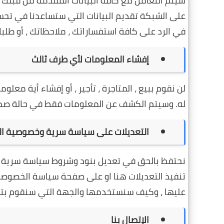
سيتم التعامل مع كافة البيانات المقدمة من قبلك 
على الشبكة تقديم البيانات التي ستساعدنا في تحس
في الرد على كافة استفساراتك ، ملاحظاتك ، أو طلبات
إفشاء المعلومات لأي طرف ثالث
لن نقوم ببيع ، المتاجرة ، تأجير ، أو إفشاء أية معل
له. وسيتم الكشف عن المعلومات فقط في حالة صدور
التعديلات على سياسة سرية وخصوصية ا
نحتفظ بالحق في تعديل بنود وشروط سياسة سرية وخ
تنفيذ التعديلات هنا او على صفحة سياسة الخصوصية
عليها ، وكيف سنستخدمها والجهة التي سنقوم بتزوي
الإتصال بنا