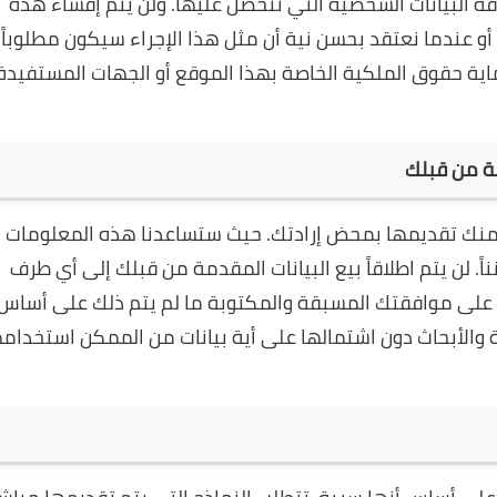
البيانات الشخصية التي نتحصل عليها. ولن يتم إفشاء هذه
 أو عندما نعتقد بحسن نية أن مثل هذا الإجراء سيكون مطلوباً 
حماية حقوق الملكية الخاصة بهذا الموقع أو الجهات المستفيدة
بة من قبلك
لب منك تقديمها بمحض إرادتك. حيث ستساعدنا هذه المعلومات
. لن يتم اطلاقاً بيع البيانات المقدمة من قبلك إلى أي طرف
على موافقتك المسبقة والمكتوبة ما لم يتم ذلك على أساس
 والأبحاث دون اشتمالها على أية بيانات من الممكن استخدامه