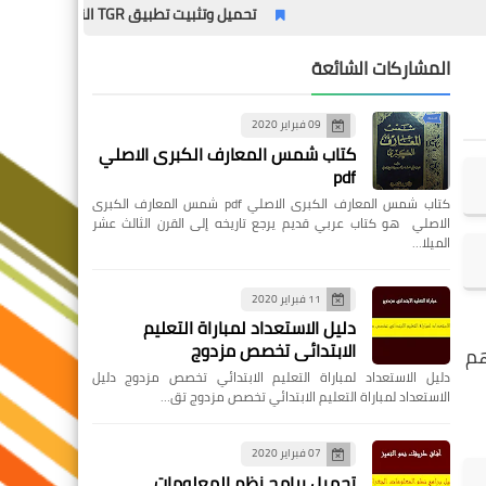
تحميل وتثبيت تطبيق TGR النسخة القديمة – الدليل الشامل مع المميزات وطريقة التثبيت خطوة بخطوة
المشاركات الشائعة
09 فبراير 2020
كتاب شمس المعارف الكبرى الاصلي
pdf
كتاب شمس المعارف الكبرى الاصلي pdf شمس المعارف الكبرى
الاصلي هو كتاب عربي قديم يرجع تاريخه إلى القرن الثالث عشر
الميلا…
11 فبراير 2020
دليل الاستعداد لمباراة التعليم
الابتدائي تخصص مزدوج
هم
دليل الاستعداد لمباراة التعليم الابتدائي تخصص مزدوج دليل
الاستعداد لمباراة التعليم الابتدائي تخصص مزدوج تق…
07 فبراير 2020
تحميل برامج نظم المعلومات