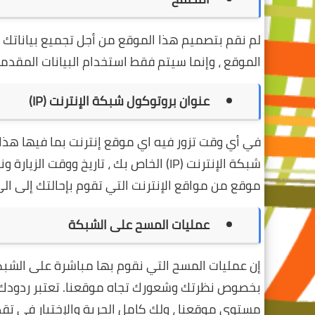
لم نقم بتصميم هذا الموقع من أجل تجميع بياناتك 
الموقع ، وإنما سيتم فقط استخدام البيانات المق
عنوان بروتوكول شبكة الإنترنت (IP)
في أي وقت تزور فيه اي موقع إنترنت بما فيها هذا
موقع من مواقع الإنترنت التي تقوم بإحالتك إلى ال
عمليات المسح على الشبكة
إن عمليات المسح التي نقوم بها مباشرة على الشبك
بخصوص نظرتك وشعورك تجاه موقعنا. تعتبر ردودك 
مستوى موقعنا ، ولك كامل الحرية والإختيار في تقدي