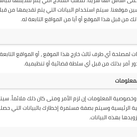
على أساس أنها سرية. تتطلب النماذج التي يتم تقديمها مباش
ين موقعنا. سيتم استخدام البيانات التي يتم تقديمها من قبل
ك من قبل هذا الموقع أو أيا من المواقع التابعة له.
ومات لمصلحة أي طرف ثالث خارج هذا الموقع ، أو المواقع التابعة
 أمر بذلك من قبل أي سلطة قضائية أو تنظيمية.
لمعلومات
صوصية المعلومات إن لزم الأمر ومتى كان ذلك ملائماً. سيت
 الرئيسية وسيتم بصفة مستمرة إخطارك بالبيانات التي حصلن
دها بهذه البيانات.