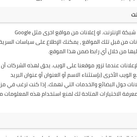
نت
قد يشتمل موقعنا على روابط بالمواقع الأخرى على شبكة الإنترنت. او إعلانات من مواقع اخرى مثل Google
البيانات من قبل تلك المواقع ، يمكنك الإطلاع على سياسات السرية
ليها من خلال أي رابط ضمن هذا الموقع.
إعلانات عندما تزور موقعنا على الويب. يحق لهذه الشركات أن
ويب الأخرى (بإستثناء الاسم أو العنوان أو عنوان البريد
لانات حول البضائع والخدمات التي تهمك. إذا كنت ترغب في مز
معرفة الاختيارات المتاحة لك لمنع استخدام هذه المعلومات م