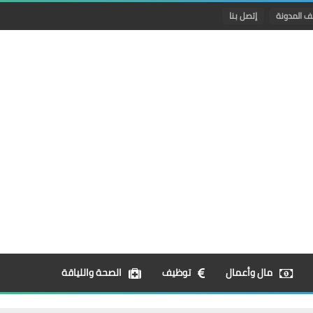
ف المدونة
إتصل بنا
مال وأعمال
توظيف
الصحة واللياقة