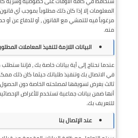
سنحافظ في كافة الأوقات على خصوصية وسرية كافة 
المعلومات إلا إذا كان ذلك مطلوباً بموجب أي قانون
مرغوباً فيه للتمشي مع القانون ، أو للدفاع عن أو 
منه.
البيانات اللازمة لتنفيذ المعاملات المطلو
عندما نحتاج إلى أية بيانات خاصة بك ، فإننا سنط
في الاتصال بك وتنفيذ طلباتك حيثما كان ذلك ممكنناً
ثالث بغرض تسويقها لمصلحته الخاصة دون الحصول 
أنها ضمن بيانات جماعية تستخدم للأغراض الإحصائية
للتعريف بك.
عند الإتصال بنا