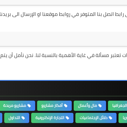
ابط اتصل بنا المتوفر في روابط موقعنا او الإرسال الى بريدنا
عتبر مسألة في غاية الأهمية بالنسبة لنا. نحن نأمل أن يتم
لجغرافيا
مال وأعمال
أفكار مشاريع
مشاريع مربحة
يا
دلائل الإجتماعيات
التجارة الإلكترونية
التداول