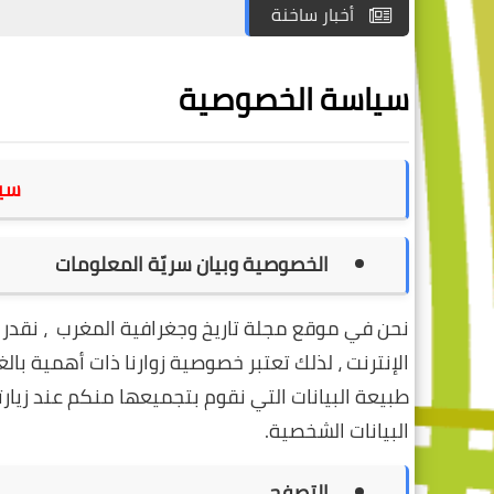
أخبار ساخنة
سياسة الخصوصية
سي
الخصوصية وبيان سريّة المعلومات
نحن في موقع مجلة تاريخ وجغرافية المغرب ، نقد
الإنترنت ، لذلك تعتبر خصوصية زوارنا ذات أهمية با
طبيعة البيانات التي نقوم بتجميعها منكم عند زيار
البيانات الشخصية.
التصفح