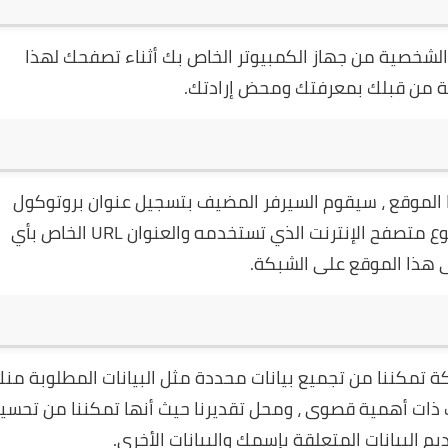
الشخصية من جهاز الكمبيوتر الخاص بك أثناء تصفحك لهذا
دمة من قبلك بمعرفتك ومحض إرادتك.
 الموقع ، سيقوم السيرفر المضيف بتسجيل عنوان بروتوكول
شبكة الإنترنت (IP) الخاص بك ، تاريخ ووقت الزيارة ونوع متصفح الإنترنت الذي تستخدمه والعنوان URL الخاص بأي
ى هذا الموقع على الشبكة.
ة تمكننا من تجميع بيانات محددة مثل البيانات المطلوبة من
ذات أهمية قصوى ، ومحل تقديرنا حيث أنها تمكننا من تحسي
م البيانات المتعلقة بإسمك والبيانات الأخرى.