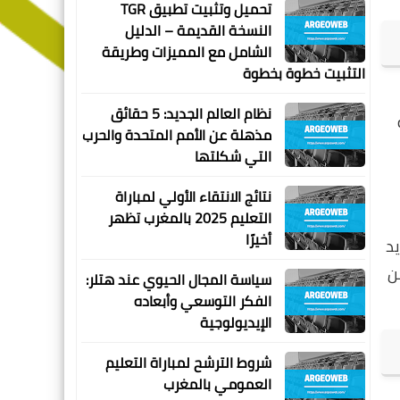
تحميل وتثبيت تطبيق TGR
النسخة القديمة – الدليل
الشامل مع المميزات وطريقة
التثبيت خطوة بخطوة
نظام العالم الجديد: 5 حقائق
مذهلة عن الأمم المتحدة والحرب
التي شكلتها
نتائج الانتقاء الأولي لمباراة
التعليم 2025 بالمغرب تظهر
أخيرًا
يد
ن
سياسة المجال الحيوي عند هتلر:
الفكر التوسعي وأبعاده
الإيديولوجية
شروط الترشح لمباراة التعليم
العمومي بالمغرب