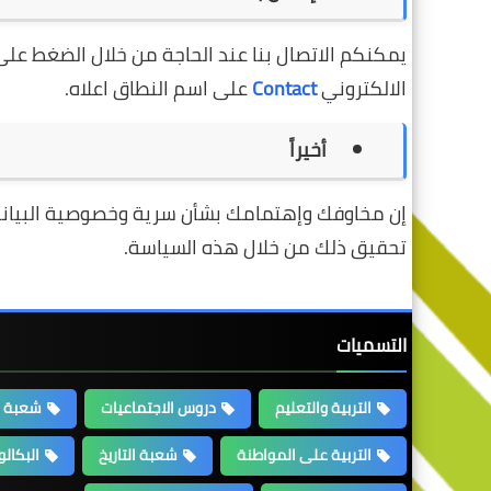
يمكنكم الاتصال بنا عند الحاجة من خلال الضغط على ر
الالكتروني
Contact
على اسم النطاق اعلاه.
أخيراً
إن مخاوفك وإهتمامك بشأن سرية وخصوصية البيانات ت
تحقيق ذلك من خلال هذه السياسة.
التسميات
التربية والتعليم
دروس الاجتماعيات
شعبة ا
التربية على المواطنة
شعبة التاريخ
البكالور