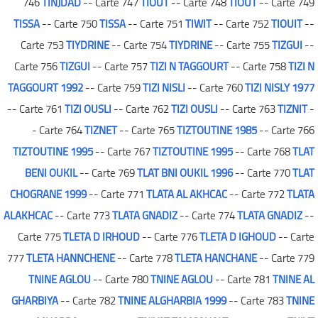
746
TINJDAD
-- Carte 747
TIOUT
-- Carte 748
TIOUT
-- Carte 749
TISSA
-- Carte 750
TISSA
-- Carte 751
TIWIT
-- Carte 752
TIOUIT
--
Carte 753
TIYDRINE
-- Carte 754
TIYDRINE
-- Carte 755
TIZGUI
--
Carte 756
TIZGUI
-- Carte 757
TIZI N TAGGOURT
-- Carte 758
TIZI N
TAGGOURT 1992
-- Carte 759
TIZI NISLI
-- Carte 760
TIZI NISLY 1977
-- Carte 761
TIZI OUSLI
-- Carte 762
TIZI OUSLI
-- Carte 763
TIZNIT
-
- Carte 764
TIZNET
-- Carte 765
TIZTOUTINE 1985
-- Carte 766
TIZTOUTINE 1995
-- Carte 767
TIZTOUTINE 1995
-- Carte 768
TLAT
BENI OUKIL
-- Carte 769
TLAT BNI OUKIL 1996
-- Carte 770
TLAT
CHOGRANE 1999
-- Carte 771
TLATA AL AKHCAC
-- Carte 772
TLATA
ALAKHCAC
-- Carte 773
TLATA GNADIZ
-- Carte 774
TLATA GNADIZ
--
Carte 775
TLETA D IRHOUD
-- Carte 776
TLETA D IGHOUD
-- Carte
777
TLETA HANNCHENE
-- Carte 778
TLETA HANCHANE
-- Carte 779
TNINE AGLOU
-- Carte 780
TNINE AGLOU
-- Carte 781
TNINE AL
GHARBIYA
-- Carte 782
TNINE ALGHARBIA 1999
-- Carte 783
TNINE