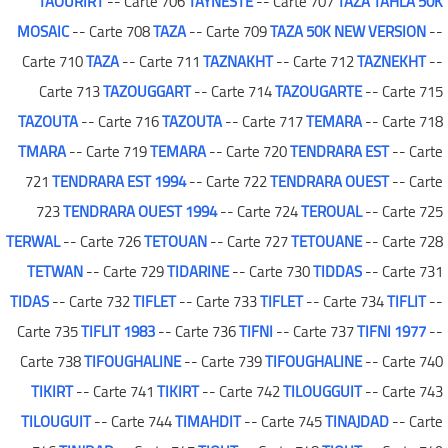
TAOURIRT
-- Carte 706
TAYNESTE
-- Carte 707
TAZA TAHLA 50K
MOSAIC
-- Carte 708
TAZA
-- Carte 709
TAZA 50K NEW VERSION
--
Carte 710
TAZA
-- Carte 711
TAZNAKHT
-- Carte 712
TAZNEKHT
--
Carte 713
TAZOUGGART
-- Carte 714
TAZOUGARTE
-- Carte 715
TAZOUTA
-- Carte 716
TAZOUTA
-- Carte 717
TEMARA
-- Carte 718
TMARA
-- Carte 719
TEMARA
-- Carte 720
TENDRARA EST
-- Carte
721
TENDRARA EST 1994
-- Carte 722
TENDRARA OUEST
-- Carte
723
TENDRARA OUEST 1994
-- Carte 724
TEROUAL
-- Carte 725
TERWAL
-- Carte 726
TETOUAN
-- Carte 727
TETOUANE
-- Carte 728
TETWAN
-- Carte 729
TIDARINE
-- Carte 730
TIDDAS
-- Carte 731
TIDAS
-- Carte 732
TIFLET
-- Carte 733
TIFLET
-- Carte 734
TIFLIT
--
Carte 735
TIFLIT 1983
-- Carte 736
TIFNI
-- Carte 737
TIFNI 1977
--
Carte 738
TIFOUGHALINE
-- Carte 739
TIFOUGHALINE
-- Carte 740
TIKIRT
-- Carte 741
TIKIRT
-- Carte 742
TILOUGGUIT
-- Carte 743
TILOUGUIT
-- Carte 744
TIMAHDIT
-- Carte 745
TINAJDAD
-- Carte