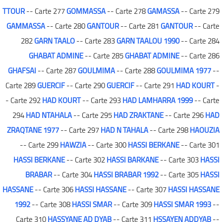
TTOUR
-- Carte 277
GOMMASSA
-- Carte 278
GAMASSA
-- Carte 279
GAMMASSA
-- Carte 280
GANTOUR
-- Carte 281
GANTOUR
-- Carte
282
GARN TAALO
-- Carte 283
GARN TAALOU 1990
-- Carte 284
GHABAT ADMINE
-- Carte 285
GHABAT ADMINE
-- Carte 286
GHAFSAI
-- Carte 287
GOULMIMA
-- Carte 288
GOULMIMA 1977
--
Carte 289
GUERCIF
-- Carte 290
GUERCIF
-- Carte 291
HAD KOURT
-
- Carte 292
HAD KOURT
-- Carte 293
HAD LAMHARRA 1999
-- Carte
294
HAD NTAHALA
-- Carte 295
HAD ZRAKTANE
-- Carte 296
HAD
ZRAQTANE 1977
-- Carte 297
HAD N TAHALA
-- Carte 298
HAOUZIA
-- Carte 299
HAWZIA
-- Carte 300
HASSI BERKANE
-- Carte 301
HASSI BERKANE
-- Carte 302
HASSI BARKANE
-- Carte 303
HASSI
BRABAR
-- Carte 304
HASSI BRABAR 1992
-- Carte 305
HASSI
HASSANE
-- Carte 306
HASSI HASSANE
-- Carte 307
HASSI HASSANE
1992
-- Carte 308
HASSI SMAR
-- Carte 309
HASSI SMAR 1993
--
Carte 310
HASSYANE AD DYAB
-- Carte 311
HSSAYEN ADDYAB
--