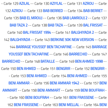
- Carte 129
AZILAL
-- Carte 130
AZIYLAL
-- Carte 131
AZROU
-- Carte
132
AZROU
-- Carte 133
BAB BERRED
-- Carte 134
BAB BERRET
--
Carte 135
BAB EL MROUJ
-- Carte 136
BAB LAMROUJ 2
-- Carte 137
BAB TAZA 2
-- Carte 138
BAB TAZA
-- Carte 139
BAL FRISSAT
--
Carte 140
BAL FRISSAT 1994
-- Carte 141
BALGHIYADA 2
-- Carte
142
BALGHIYADA
-- Carte 143
BERKINE 50K NEW VERSION
-- Carte
144
BARRAGE YOUSSEF BEN TACHAFINE
-- Carte 145
BARRAGE
YOUSSEF BEN TACHAFINE
-- Carte 146
BARRECHID
-- Carte 147
BARRECHID
-- Carte 148
BATAILLE
-- Carte 149
BEN AHMED 1998
--
Carte 150
BEN AHMED
-- Carte 151
BENGRIR
-- Carte 152
BENGRIR
-
- Carte 153
BENI AHMED
-- Carte 154
BENI AHMED
-- Carte 155
BENI AMMAR
-- Carte 156
BENI AMMAR 1942
-- Carte 157
BENI
AMMART
-- Carte 158
BENI AMMART
-- Carte 159
BENI BOUFRAH
-
- Carte 160
BENI BOUFRAH
-- Carte 161
BENI FRASSENE
-- Carte
162
BENI FRASSENE
-- Carte 163
BENI MELLAL
-- Carte 164
BENI