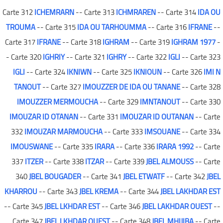
Carte 312
ICHEMRARN
-- Carte 313
ICHMRAREN
-- Carte 314
IDA OU
TROUMA
-- Carte 315
IDA OU TARHOUMMA
-- Carte 316
IFRANE
--
Carte 317
IFRANE
-- Carte 318
IGHRAM
-- Carte 319
IGHRAM 1977
-
- Carte 320
IGHRIY
-- Carte 321
IGHRY
-- Carte 322
IGLI
-- Carte 323
IGLI
-- Carte 324
IKNIWN
-- Carte 325
IKNIOUN
-- Carte 326
IMI N
TANOUT
-- Carte 327
IMOUZZER DE IDA OU TANANE
-- Carte 328
IMOUZZER MERMOUCHA
-- Carte 329
IMNTANOUT
-- Carte 330
IMOUZAR ID OTANAN
-- Carte 331
IMOUZAR ID OUTANAN
-- Carte
332
IMOUZAR MARMOUCHA
-- Carte 333
IMSOUANE
-- Carte 334
IMOUSWANE
-- Carte 335
IRARA
-- Carte 336
IRARA 1992
-- Carte
337
ITZER
-- Carte 338
ITZAR
-- Carte 339
JBEL ALMOUSS
-- Carte
340
JBEL BOUGADER
-- Carte 341
JBEL ETWATF
-- Carte 342
JBEL
KHARROU
-- Carte 343
JBEL KREMA
-- Carte 344
JBEL LAKHDAR EST
-- Carte 345
JBEL LKHDAR EST
-- Carte 346
JBEL LAKHDAR OUEST
--
Carte 347
JBEL LKHDAR OUEST
-- Carte 348
JBEL MHIJIBA
-- Carte