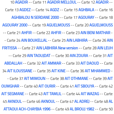
10
AGADIR
-- Carte 11
AGADIR MELLOUL
-- Carte 12
AGADIR
--
Carte 13
AGDEZ
-- Carte 14
AGDZ
-- Carte 15
AGHBALA
-- Carte 16
AGHBALOU N SERDANE 2000
-- Carte 17
AGOURAY
-- Carte 18
AGOURAY 2000
-- Carte 19
AGUELMOUSS
-- Carte 20
AGUELMOUSS
-- Carte 21
AHFIR
-- Carte 22
AHFIR
-- Carte 23
AIN BENI MATHAR
-
- Carte 24
AIN BOUKELLAL
-- Carte 25
AIN LABHIRA
-- Carte 26
AIN
FRITISSA
-- Carte 27
AIN LABHIRA New version
-- Carte 28
AIN LEUH
-- Carte 29
AIN TAOUJDAT
-- Carte 30
AIN ZOURA
-- Carte 31
AIT
ABDALLAH
-- Carte 32
AIT AMMAR
-- Carte 33
AIT DAOUD
-- Carte
34
AIT ILOUSSANE
-- Carte 35
AIT KINE
-- Carte 36
AIT MHAMMED
-
- Carte 37
AIT MIMOUN
-- Carte 38
AIT OTHMANE
-- Carte 39
AIT
OUMGHAR
-- Carte 40
AIT OURIR
-- Carte 41
AIT SBOUYA
-- Carte 42
AIT SEGMANE
-- Carte 43
AIT TAMLIL
-- Carte 44
AIT WAZAG
-- Carte
45
AKNOUL
-- Carte 46
AKNOUL
-- Carte 47
AL ADREJ
-- Carte 48
AL
ATTAOUI ACH-CHAYBIA 1996
-- Carte 49
AL BROUJ 1982
-- Carte 50