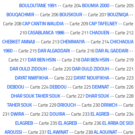
BOULOUTANE 1991
-- Carte 204
BOUMIA 2000
-- Carte 205
BOUQACHMIR
-- Carte 206
BOUSKOUR
-- Carte 207
BOUZNIQA
--
Carte 208
CAP CANTIN WALIDIA
-- Carte 209
CAP TAFELNEY
-- Carte
210
CASABLANCA 1986
-- Carte 211
CHAOUEN
-- Carte 212
CHEBKET ANNAJI
-- Carte 213
CHEMMAIYA
-- Carte 214
CHICHAOUA
1960
-- Carte 215
DAR ALGADDARI
-- Carte 216
DAR AL GADDARI
--
Carte 217
DAR BEN HSIN
-- Carte 218
DAR BEN HSIN
-- Carte 219
DAR OULD ZIDOUH
-- Carte 220
DAR OULD ZIDOUH
-- Carte 221
DAYAT NWIFIKHA
-- Carte 222
DAYAT NOUIFIKHA
-- Carte 223
DEBDOU
-- Carte 224
DEBDOU
-- Carte 225
DEMNAT
-- Carte 226
DHAR SOUK TAHER SOUK
-- Carte 227
DHAR SOUK
-- Carte 228
TAHER SOUK
-- Carte 229
DRIOUCH
-- Carte 230
DRIWCH
-- Carte
231
DWIRA
-- Carte 232
DOUIRA
-- Carte 233
EL AGREB
-- Carte 234
ELAGREB
-- Carte 235
EL AGREB
-- Carte 236
EL ARBA DE SIDI
AROUSSI
-- Carte 237
EL AWINAT
-- Carte 238
AL AOUINAT
-- Carte