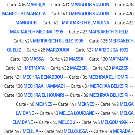
Carte 416
MAHIRIJA
-- Carte 417
MANGOUB STATION
-- Carte 418
MANGOUB LMAHATTA
-- Carte 419
MENGOUB STATION
-- Carte 420
MANGOUB
-- Carte 421
MARRAKECH ELMADINA
-- Carte 422
MARRAKECH MEDINA 1996
-- Carte 423
MARRAKECH GUELIZ
--
Carte 424
MERRAKECH GUELIZ 1996
-- Carte 425
MERRAKECH
GUELIZ
-- Carte 426
MARZOUGA
-- Carte 427
MARZOUGA 1992
--
Carte 428
MASSA
-- Carte 429
MASSA
-- Carte 430
MATMATA
--
Carte 431
METMATA
-- Carte 432
MAZZER
-- Carte 433
MAZZER
--
Carte 434
MECHRA BENABBOU
-- Carte 435
MECHRAA EL HOMRI
--
Carte 436
MECHRAA HAMMADI
-- Carte 437
MERCHAA BELKSIRI
--
Carte 438
MECHRA EL HOUMRI
-- Carte 439
MECHRAA BEL KSIRI
--
Carte 440
MEKNES
-- Carte 441
MEKNES
-- Carte 442
MELGA
LWIDANE
-- Carte 443
MELGA LOUIDANE
-- Carte 444
MELGA
ELWIDANE
-- Carte 445
MELGOU
-- Carte 446
MELGOU 1994
--
Carte 447
MELILIA
-- Carte 448
MELLOUSSA
-- Carte 449
MERADA
-