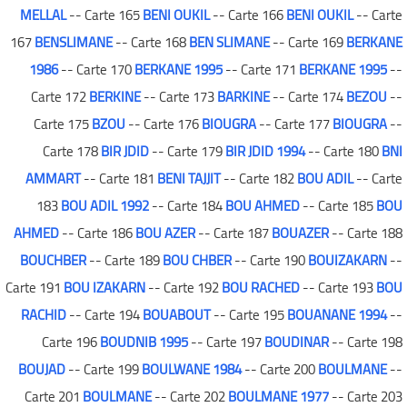
MELLAL
-- Carte 165
BENI OUKIL
-- Carte 166
BENI OUKIL
-- Carte
167
BENSLIMANE
-- Carte 168
BEN SLIMANE
-- Carte 169
BERKANE
1986
-- Carte 170
BERKANE 1995
-- Carte 171
BERKANE 1995
--
Carte 172
BERKINE
-- Carte 173
BARKINE
-- Carte 174
BEZOU
--
Carte 175
BZOU
-- Carte 176
BIOUGRA
-- Carte 177
BIOUGRA
--
Carte 178
BIR JDID
-- Carte 179
BIR JDID 1994
-- Carte 180
BNI
AMMART
-- Carte 181
BENI TAJJIT
-- Carte 182
BOU ADIL
-- Carte
183
BOU ADIL 1992
-- Carte 184
BOU AHMED
-- Carte 185
BOU
AHMED
-- Carte 186
BOU AZER
-- Carte 187
BOUAZER
-- Carte 188
BOUCHBER
-- Carte 189
BOU CHBER
-- Carte 190
BOUIZAKARN
--
Carte 191
BOU IZAKARN
-- Carte 192
BOU RACHED
-- Carte 193
BOU
RACHID
-- Carte 194
BOUABOUT
-- Carte 195
BOUANANE 1994
--
Carte 196
BOUDNIB 1995
-- Carte 197
BOUDINAR
-- Carte 198
BOUJAD
-- Carte 199
BOULWANE 1984
-- Carte 200
BOULMANE
--
Carte 201
BOULMANE
-- Carte 202
BOULMANE 1977
-- Carte 203