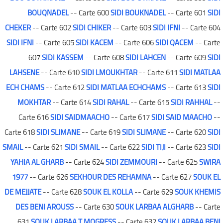
BOUQNADEL
-- Carte 600
SIDI BOUKNADEL
-- Carte 601
SIDI
CHEKER
-- Carte 602
SIDI CHIKER
-- Carte 603
SIDI IFNI
-- Carte 604
SIDI IFNI
-- Carte 605
SIDI KACEM
-- Carte 606
SIDI QACEM
-- Carte
607
SIDI KASSEM
-- Carte 608
SIDI LAHCEN
-- Carte 609
SIDI
LAHSENE
-- Carte 610
SIDI LMOUKHTAR
-- Carte 611
SIDI MATLAA
ECH CHAMS
-- Carte 612
SIDI MATLAA ECHCHAMS
-- Carte 613
SIDI
MOKHTAR
-- Carte 614
SIDI RAHAL
-- Carte 615
SIDI RAHHAL
--
Carte 616
SIDI SAIDMAACHO
-- Carte 617
SIDI SAID MAACHO
--
Carte 618
SIDI SLIMANE
-- Carte 619
SIDI SLIMANE
-- Carte 620
SIDI
SMAIL
-- Carte 621
SIDI SMAIL
-- Carte 622
SIDI TIJI
-- Carte 623
SIDI
YAHIA AL GHARB
-- Carte 624
SIDI ZEMMOURI
-- Carte 625
SWIRA
1977
-- Carte 626
SEKHOUR DES REHAMNA
-- Carte 627
SOUK EL
DE MEJJATE
-- Carte 628
SOUK EL KOLLA
-- Carte 629
SOUK KHEMIS
DES BENI AROUSS
-- Carte 630
SOUK LARBAA ALGHARB
-- Carte
631
SOUK LARBAA T MOGRESS
-- Carte 632
SOUK LARBAA BENI