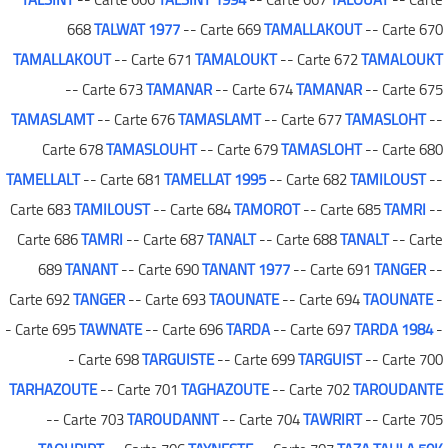
668
TALWAT 1977
-- Carte 669
TAMALLAKOUT
-- Carte 670
TAMALLAKOUT
-- Carte 671
TAMALOUKT
-- Carte 672
TAMALOUKT
-- Carte 673
TAMANAR
-- Carte 674
TAMANAR
-- Carte 675
TAMASLAMT
-- Carte 676
TAMASLAMT
-- Carte 677
TAMASLOHT
--
Carte 678
TAMASLOUHT
-- Carte 679
TAMASLOHT
-- Carte 680
TAMELLALT
-- Carte 681
TAMELLAT 1995
-- Carte 682
TAMILOUST
--
Carte 683
TAMILOUST
-- Carte 684
TAMOROT
-- Carte 685
TAMRI
--
Carte 686
TAMRI
-- Carte 687
TANALT
-- Carte 688
TANALT
-- Carte
689
TANANT
-- Carte 690
TANANT 1977
-- Carte 691
TANGER
--
Carte 692
TANGER
-- Carte 693
TAOUNATE
-- Carte 694
TAOUNATE
-
- Carte 695
TAWNATE
-- Carte 696
TARDA
-- Carte 697
TARDA 1984
-
- Carte 698
TARGUISTE
-- Carte 699
TARGUIST
-- Carte 700
TARHAZOUTE
-- Carte 701
TAGHAZOUTE
-- Carte 702
TAROUDANTE
-- Carte 703
TAROUDANNT
-- Carte 704
TAWRIRT
-- Carte 705