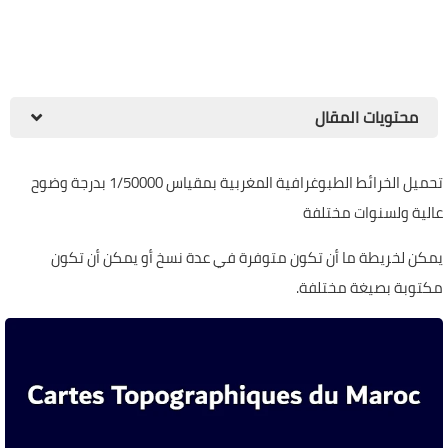
محتويات المقال
تحميل الخرائط الطبوغرافية المغربية بمقياس 1/50000 بدرجة وضوح
عالية ولسنوات مختلفة
يمكن لخريطة ما أن تكون متوفرة في عدة نسخ أو يمكن أن تكون
مكتوبة بصيغة مختلفة.