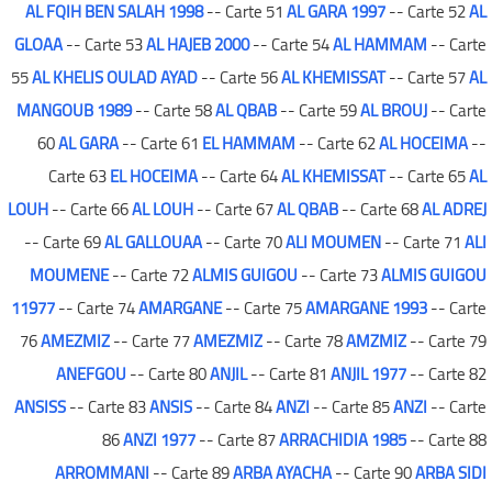
AL FQIH BEN SALAH 1998
-- Carte 51
AL GARA 1997
-- Carte 52
AL
GLOAA
-- Carte 53
AL HAJEB 2000
-- Carte 54
AL HAMMAM
-- Carte
55
AL KHELIS OULAD AYAD
-- Carte 56
AL KHEMISSAT
-- Carte 57
AL
MANGOUB 1989
-- Carte 58
AL QBAB
-- Carte 59
AL BROUJ
-- Carte
60
AL GARA
-- Carte 61
EL HAMMAM
-- Carte 62
AL HOCEIMA
--
Carte 63
EL HOCEIMA
-- Carte 64
AL KHEMISSAT
-- Carte 65
AL
LOUH
-- Carte 66
AL LOUH
-- Carte 67
AL QBAB
-- Carte 68
AL ADREJ
-- Carte 69
AL GALLOUAA
-- Carte 70
ALI MOUMEN
-- Carte 71
ALI
MOUMENE
-- Carte 72
ALMIS GUIGOU
-- Carte 73
ALMIS GUIGOU
11977
-- Carte 74
AMARGANE
-- Carte 75
AMARGANE 1993
-- Carte
76
AMEZMIZ
-- Carte 77
AMEZMIZ
-- Carte 78
AMZMIZ
-- Carte 79
ANEFGOU
-- Carte 80
ANJIL
-- Carte 81
ANJIL 1977
-- Carte 82
ANSISS
-- Carte 83
ANSIS
-- Carte 84
ANZI
-- Carte 85
ANZI
-- Carte
86
ANZI 1977
-- Carte 87
ARRACHIDIA 1985
-- Carte 88
ARROMMANI
-- Carte 89
ARBA AYACHA
-- Carte 90
ARBA SIDI