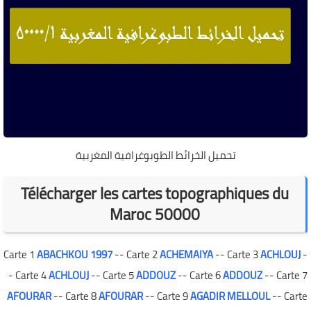
تحميل الخرائط الطوبوغرافية المغربية
Télécharger les cartes topographiques du
Maroc 50000
Carte 1
ABACHKOU 1997
-- Carte 2
ACHEMAIYA
-- Carte 3
ACHLOUJ
-
- Carte 4
ACHLOUJ
-- Carte 5
ADDOUZ
-- Carte 6
ADDOUZ
-- Carte 7
AFOURAR
-- Carte 8
AFOURAR
-- Carte 9
AGADIR MELLOUL
-- Carte