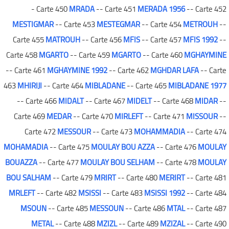
- Carte 450
MRADA
-- Carte 451
MERADA 1956
-- Carte 452
MESTIGMAR
-- Carte 453
MESTEGMAR
-- Carte 454
METROUH
--
Carte 455
MATROUH
-- Carte 456
MFIS
-- Carte 457
MFIS 1992
--
Carte 458
MGARTO
-- Carte 459
MGARTO
-- Carte 460
MGHAYMINE
-- Carte 461
MGHAYMINE 1992
-- Carte 462
MGHDAR LAFA
-- Carte
463
MHIRIJI
-- Carte 464
MIBLADANE
-- Carte 465
MIBLADANE 1977
-- Carte 466
MIDALT
-- Carte 467
MIDELT
-- Carte 468
MIDAR
--
Carte 469
MEDAR
-- Carte 470
MIRLEFT
-- Carte 471
MISSOUR
--
Carte 472
MESSOUR
-- Carte 473
MOHAMMADIA
-- Carte 474
MOHAMADIA
-- Carte 475
MOULAY BOU AZZA
-- Carte 476
MOULAY
BOUAZZA
-- Carte 477
MOULAY BOU SELHAM
-- Carte 478
MOULAY
BOU SALHAM
-- Carte 479
MRIRT
-- Carte 480
MERIRT
-- Carte 481
MRLEFT
-- Carte 482
MSISSI
-- Carte 483
MSISSI 1992
-- Carte 484
MSOUN
-- Carte 485
MESSOUN
-- Carte 486
MTAL
-- Carte 487
METAL
-- Carte 488
MZIZL
-- Carte 489
MZIZAL
-- Carte 490