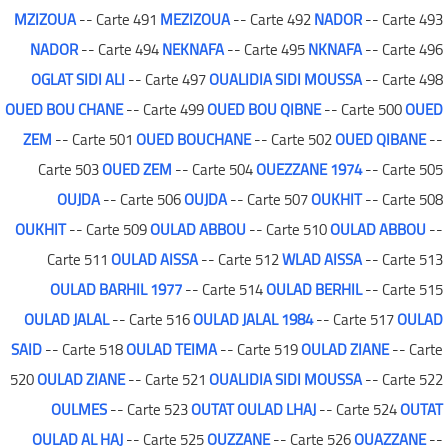
MZIZOUA
-- Carte 491
MEZIZOUA
-- Carte 492
NADOR
-- Carte 493
NADOR
-- Carte 494
NEKNAFA
-- Carte 495
NKNAFA
-- Carte 496
OGLAT SIDI ALI
-- Carte 497
OUALIDIA SIDI MOUSSA
-- Carte 498
OUED BOU CHANE
-- Carte 499
OUED BOU QIBNE
-- Carte 500
OUED
ZEM
-- Carte 501
OUED BOUCHANE
-- Carte 502
OUED QIBANE
--
Carte 503
OUED ZEM
-- Carte 504
OUEZZANE 1974
-- Carte 505
OUJDA
-- Carte 506
OUJDA
-- Carte 507
OUKHIT
-- Carte 508
OUKHIT
-- Carte 509
OULAD ABBOU
-- Carte 510
OULAD ABBOU
--
Carte 511
OULAD AISSA
-- Carte 512
WLAD AISSA
-- Carte 513
OULAD BARHIL 1977
-- Carte 514
OULAD BERHIL
-- Carte 515
OULAD JALAL
-- Carte 516
OULAD JALAL 1984
-- Carte 517
OULAD
SAID
-- Carte 518
OULAD TEIMA
-- Carte 519
OULAD ZIANE
-- Carte
520
OULAD ZIANE
-- Carte 521
OUALIDIA SIDI MOUSSA
-- Carte 522
OULMES
-- Carte 523
OUTAT OULAD LHAJ
-- Carte 524
OUTAT
OULAD AL HAJ
-- Carte 525
OUZZANE
-- Carte 526
OUAZZANE
--