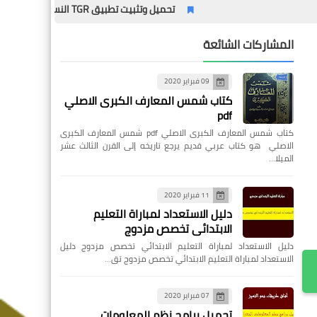
تحميل وتثبيت تطبيق TGR النسخة القديمة – الدليل الشامل مع المميزات وطريقة التثبيت خطوة بخطوة
المشاركات الشائعة
09 فبراير 2020
كتاب شمس المعارف الكبرى الاصلي
pdf
كتاب شمس المعارف الكبرى الاصلي pdf شمس المعارف الكبرى
الاصلي هو كتاب عربي قديم يرجع تاريخه إلى القرن الثالث عشر
الميلا…
11 فبراير 2020
دليل الاستعداد لمباراة التعليم
الابتدائي تخصص مزدوج
دليل الاستعداد لمباراة التعليم الابتدائي تخصص مزدوج دليل
الاستعداد لمباراة التعليم الابتدائي تخصص مزدوج تق…
07 فبراير 2020
تحميل برامج نظم المعلومات