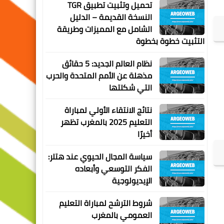
تحميل وتثبيت تطبيق TGR
النسخة القديمة – الدليل
الشامل مع المميزات وطريقة
التثبيت خطوة بخطوة
نظام العالم الجديد: 5 حقائق
مذهلة عن الأمم المتحدة والحرب
التي شكلتها
نتائج الانتقاء الأولي لمباراة
التعليم 2025 بالمغرب تظهر
أخيرًا
سياسة المجال الحيوي عند هتلر:
الفكر التوسعي وأبعاده
الإيديولوجية
شروط الترشح لمباراة التعليم
العمومي بالمغرب