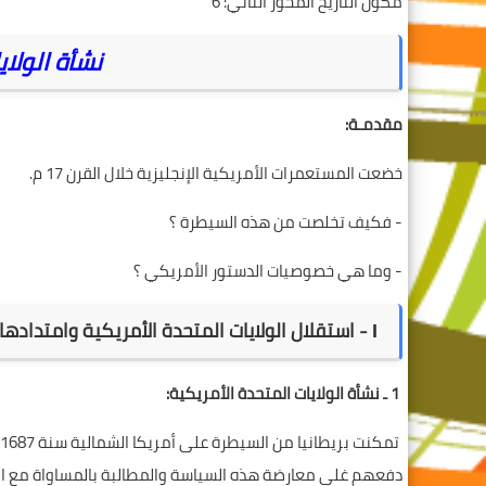
مكون التاريخ المحور الثاني: 6
نشأة الولاي
مقدمـة:
خضعت المستعمرات الأمريكية الإنجليزية خلال القرن 17 م.
-
فكيف تخلصت من هذه السيطرة ؟
-
وما هي خصوصيات الدستور الأمريكي ؟
І - استقلال الولايات المتحدة الأمريكية وامتدادها المجالي:
1 ـ نشأة الولايات المتحدة الأمريكية:
دفعهم غلى معارضة هذه السياسة والمطالبة بالمساواة مع الم