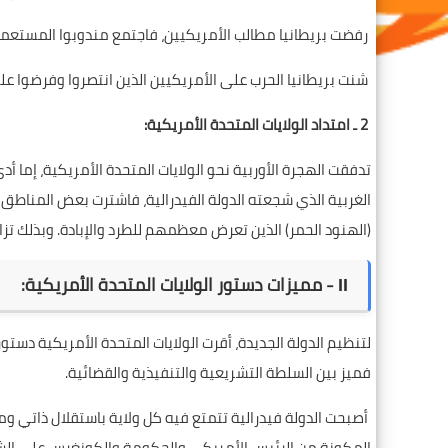
رفضت بريطانيا مطالب الأمريكيين، فاجتمع مندوبوا المستعمرات وأعلنوا اس
شنت بريطانيا الحرب على الأمريكيين الذين انتصروا وفرضوا على الإ
2 ـ امتداد الولايات المتحدة الأمريكية:
تدفقت الهجرة الأوربية نحو الولايات المتحدة الأمريكية، إما أ
الغربية الذي شجعته الدولة الفيدرالية، فاشترت بعض المناطق و
(الهنود الحمر) الذين تعرض معظمهم للطرد والإبادة. وبذلك تزاي
ІІ - مميزات دستور الولايات المتحدة الأمريكية:
فميز بين السلطة التشريعية والتنفيذية والقضائية.
أصبحت الدولة فيدرالية تتمتع فيه كل ولاية باستقلال ذاتي
المكونة من الرئيس الأمريكي والحكومة والكونغرس على الشؤو