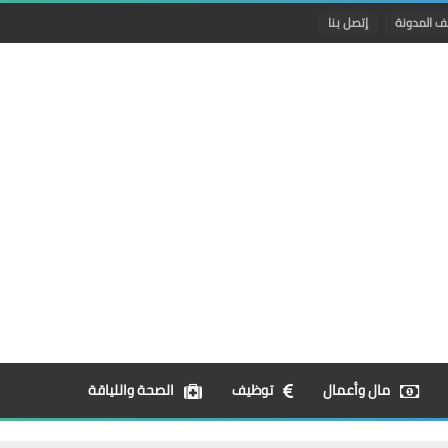
ف المدونة
إتصل بنا
مال وأعمال
توظيف
الصحة واللياقة