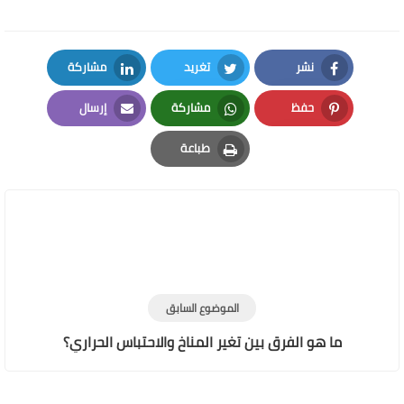
نشر
تغريد
مشاركة
LinkedIn
Twitter
Facebook
حفظ
مشاركة
إرسال
Email
Whatsapp
Pinterest
طباعة
Print
الموضوع السابق
ما هو الفرق بين تغير المناخ والاحتباس الحراري؟