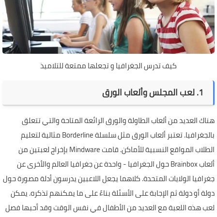
كيف تدرس الجغرافيا و تجعلها ممتعة للتلاميذ
1. لعب المجلس وألعاب الورق
هناك العديد من ألعاب الطاولة والورق الرائعة المتاحة والتي تتعلق
بالجغرافيا. تعتبر ألعاب الورق مثل سلسلة Borderline مثالية لتعليم
الطلاب المواقع النسبية للأماكن. قامت Mindware بإخراج لعبتين من
ألعاب Brainbox حول الجغرافيا - واحدة عن جغرافيا العالم والأخرى عن
جغرافيا الولايات المتحدة. كلاهما يجعل اللاعبين يدرسون أدلة مصورة حول
دولة أو دولة ثم الإجابة على الأسئلة بناءً على ما يمكنهم تذكره. يمكن
لعب هذه اللعبة مع العديد من الأطفال في نفس الوقت وقد أحبها فصل