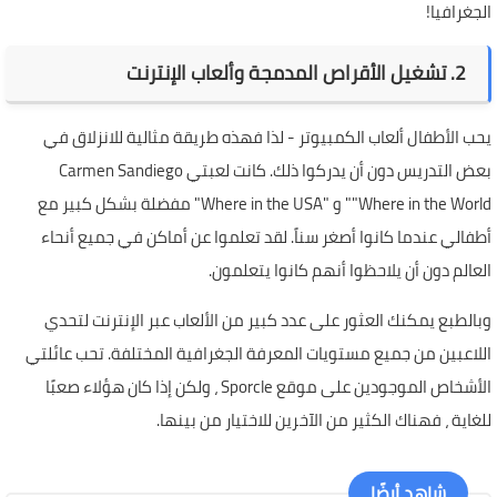
الجغرافيا!
2. تشغيل الأقراص المدمجة وألعاب الإنترنت
يحب الأطفال ألعاب الكمبيوتر - لذا فهذه طريقة مثالية للانزلاق في
بعض التدريس دون أن يدركوا ذلك. كانت لعبتي Carmen Sandiego
"Where in the World" و "Where in the USA" مفضلة بشكل كبير مع
أطفالي عندما كانوا أصغر سناً. لقد تعلموا عن أماكن في جميع أنحاء
العالم دون أن يلاحظوا أنهم كانوا يتعلمون.
وبالطبع يمكنك العثور على عدد كبير من الألعاب عبر الإنترنت لتحدي
اللاعبين من جميع مستويات المعرفة الجغرافية المختلفة. تحب عائلتي
الأشخاص الموجودين على موقع Sporcle ، ولكن إذا كان هؤلاء صعبًا
للغاية ، فهناك الكثير من الآخرين للاختيار من بينها.
شاهد أيضًا