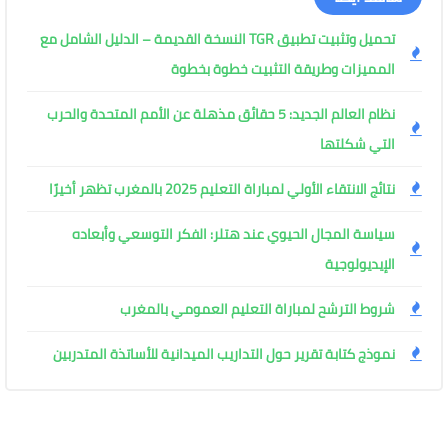
تحميل وتثبيت تطبيق TGR النسخة القديمة – الدليل الشامل مع
المميزات وطريقة التثبيت خطوة بخطوة
نظام العالم الجديد: 5 حقائق مذهلة عن الأمم المتحدة والحرب
التي شكلتها
نتائج الانتقاء الأولي لمباراة التعليم 2025 بالمغرب تظهر أخيرًا
سياسة المجال الحيوي عند هتلر: الفكر التوسعي وأبعاده
الإيديولوجية
شروط الترشح لمباراة التعليم العمومي بالمغرب
نموذج كتابة تقرير حول التداريب الميدانية للأساتذة المتدربين