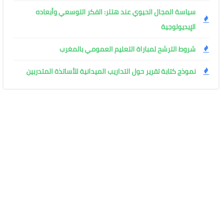
سياسة المجال الحيوي عند هتلر: الفكر التوسعي وأبعاده
الإيديولوجية
شروط الترشح لمباراة التعليم العمومي بالمغرب
نموذج كتابة تقرير حول التداريب الميدانية للأساتذة المتدربين