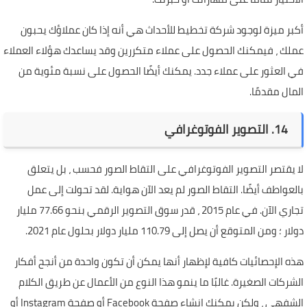
أكبر ميزة لوجود شركة تخطيط للأحداث هي أنه إذا كان عملاؤك يحبون
عملك ، فيمكنك الحصول على عملاء متكررين وقد يساعدك هؤلاء العملاء
في العثور على عملاء جدد. يمكنك أيضًا الحصول على نسبة مئوية من
المال مقدمًا.
14. التصوير الفوتوغرافي
لا يقتصر التصوير الفوتوغرافي على التقاط الصور فحسب ، بل يتعلق
بالعواطف أيضًا. التقاط الصور لم يعد الآن هواية. لقد تحولت إلى عمل
تجاري الآن. في عام 2015 ، قدر سوق التصوير الرقمي بنحو 77.66 مليار
دولار ؛ ومن المتوقع أن يصل إلى 110.79 مليار دولار بحلول عام 2021.
هذه الإحصائيات كافية لإظهار أنها يمكن أن تكون واحدة من أنجح أفكار
الشركات الصغيرة. غالبًا ما ينمو هذا النوع من الأعمال عن طريق الكلام
الشفهي ، ولكن يمكنك إنشاء صفحة Facebook أو صفحة Instagram أو