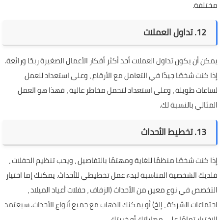
مختلفة.
12. تداول العملات
يمكن أن يكون تداول العملات أحد أكثر أفكار الأعمال الصغيرة ربحًا ورائعة.
إذا كنت شخصًا جيدًا في التعامل مع الأرقام ، وعلى استعداد للعمل
لساعات طويلة ، وعلى استعداد لتحمل مخاطر عالية ، فهذا هو العمل
المثالي بالنسبة لك.
13. تخطيط الأحداث
إذا كنت شخصًا منظمًا للغاية ومهتمًا بالتفاصيل ، ويحب تنظيم الحفلات ،
فلديك الشخصية المناسبة لبدء عمل تخطيطي للأحداث. يمكنك إما اختيار
التخصص في نوع معين من الأحداث (الزفاف ، حفلات أعياد الميلاد ،
اجتماعات الشركة ، إلخ) أو يمكنك الذهاب مع جميع أنواع الأحداث. سيعتمد
الاختيار تمامًا على مهاراتك أو خبرتك.