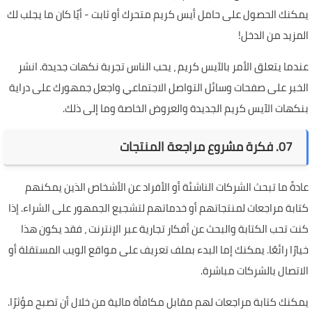
يمكنك الحصول على حامل أيس كريم متحرك أو ثابت - أيًا كان ما يجلب لك
المزيد من الدخل!
عندما يتعلق الأمر بالآيس كريم ، يحب الناس تجربة نكهات جديدة. انشر
الخبر على صفحات وسائل التواصل الاجتماعي واجعل جمهورك على دراية
بنكهات الآيس كريم الجديدة والعروض الخاصة وما إلى ذلك.
07. فكرة مشروع مراجعة المنتجات
عادةً ما تبحث الشركات الناشئة أو الأفراد عن الأشخاص الذين يمكنهم
كتابة مراجعات لمنتجاتهم أو خدماتهم لتشجيع الجمهور على الشراء. إذا
كنت تحب الكتابة والبحث عن أفكار تجارية عبر الإنترنت ، فقد يكون هذا
خيارًا رائعًا. يمكنك إما البدء بملف تعريف على مواقع الويب المستقلة أو
الاتصال بالشركات مباشرة.
يمكنك كتابة مراجعات لهم مقابل مكافأة مالية من خلال أن تصبح مؤثرًا.