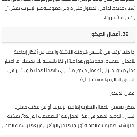
أشياء جديدة. لذا فإن الحصول على دروس خصوصية عبر الإنترنت يمكن أن
يكون عملاً مربحًا.
26. أعمال الديكور
إذا كنت ترغب في تأسيس شركتك الناشئة والبحث عن أفكار إبداعية
للأعمال الصغيرة ، فقد يكون هذا خيارًا رائعًا بالنسبة لك. يمكنك إما اختيار
عمل ديكور منزلي أو عمل ديكور مكتبي. كلاهما لهما نطاق كبير في
السوق الحالية والمستقبل أيضًا.
اعمال الديكور
يمكن تشغيل الأعمال التجارية إما عبر الإنترنت أو من مكتب فعلي.
الشيء الوحيد المهم في هذا العمل هو "التصميمات الفريدة". يمكنك
إما إنشاء تصميماتك الخاصة أو إنجازها من البائعين وبيعها باسمك الخاص.