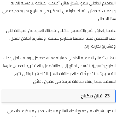
التصميم الداخلي ينمو بشكل هائل. أصبحت الصناعة تنافسية للغاية
وازدهرت لدرجة أن الأفراد بدأوا في التفكير في مشاريع تجارية جديدة في
هذا المجال.
عندما يتعلق الأمر بالتصميم الداخلي ، فهناك العديد من المجالات التي
يجب التخصص فيها. بعضها مشاريع سكنية ، ومشاريع أماكن العمل ،
ومشاريع تجارية ، إلخ.
تتطلب أعمال التصميم الداخلي مقابلة عملاء جدد كل يوم. من أجل إحداث
انطباع وتسويق نفسك ، تحتاج إلى بطاقة عمل رائعة. تريد الحصول عليها
التصميم؟ استخدم أداة صانع بطاقات العمل الخاصة بنا والتي تتيح
لمستخدميها إنشاء بطاقات فريدة في غضون دقائق.
23. فنان مكياج
ابتكرت شركات من جميع أنحاء العالم منتجات تجميل مبتكرة بدأت في