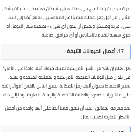
لديك فرص كبيرة للنجاح في هذا العمل بشرط أن تعرف كل الحركات بشكل
مثالي. من أجل جعل عملك متميزًا عن المنافسين ، تحتاج أيضًا إلى ابتكار
شيء فريد ومبتكر. ويمكن أن يكون أي شيء - تصميم شعار اليوغا ، أو
طرق سهلة للقيام بالأساناس أو أي مرافق إضافية.
17. أعمال الحيوانات الأليفة
هل تعلم أن 68٪ من الأسر الأمريكية تمتلك حيوانًا أليفًا واحدًا على الأقل؟
في بلدان مثل الولايات المتحدة الأمريكية والمملكة المتحدة والهند ،
يعتبر الاحتفاظ بحيوان أليف رمزًا للمكانة. ينفق الناس بالفعل أموالًا رائعة
على منشورات الصعود والعناية الشخصية والرعاية النهارية ، وما إلى ذلك.
بعد معرفة الحقائق ، يجب أن تتفق معنا أيضًا على أنها واحدة من أفضل
الأفكار التجارية لكسب المال.