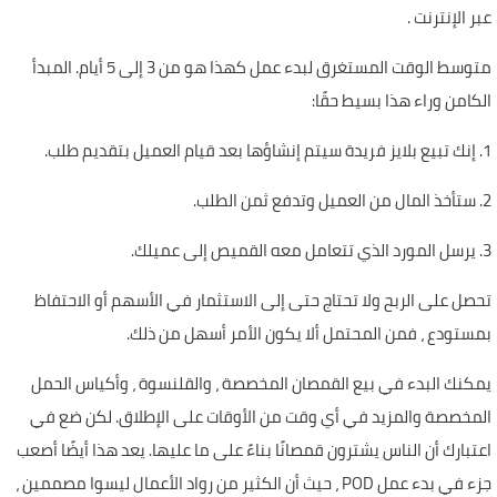
عبر الإنترنت .
متوسط ​​الوقت المستغرق لبدء عمل كهذا هو من 3 إلى 5 أيام. المبدأ
الكامن وراء هذا بسيط حقًا:
1. إنك تبيع بلايز فريدة سيتم إنشاؤها بعد قيام العميل بتقديم طلب.
2. ستأخذ المال من العميل وتدفع ثمن الطلب.
3. يرسل المورد الذي تتعامل معه القميص إلى عميلك.
تحصل على الربح ولا تحتاج حتى إلى الاستثمار في الأسهم أو الاحتفاظ
بمستودع ، فمن المحتمل ألا يكون الأمر أسهل من ذلك.
يمكنك البدء في بيع القمصان المخصصة ، والقلنسوة ، وأكياس الحمل
المخصصة والمزيد في أي وقت من الأوقات على الإطلاق. لكن ضع في
اعتبارك أن الناس يشترون قمصانًا بناءً على ما عليها. يعد هذا أيضًا أصعب
جزء في بدء عمل POD ، حيث أن الكثير من رواد الأعمال ليسوا مصممين ،