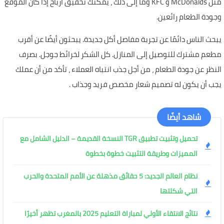
مثل McDonalds و KFC وما إلى ذلك ، يمكنك تحقيق أرباح إذا كان الموقع
وجودة الطعام رائعين.
يبحث الناس دائمًا عن تجربة مفاصل أكل جديدة. يبحثون أيضًا عن أقرب
مطعم مشترك للتوصيل إلى المنازل. كل الشكر لخرائط جوجل. بصرف
النظر عن جودة الطعام ، من أجل جذب انتباه العملاء ، تأكد من أن عملك
يجب أن يكون له تصميم شعار مخصص فريد وجذاب .
شاهد أيضًا
تحميل وتثبيت تطبيق TGR النسخة القديمة – الدليل الشامل مع
المميزات وطريقة التثبيت خطوة بخطوة
نظام العالم الجديد: 5 حقائق مذهلة عن الأمم المتحدة والحرب
التي شكلتها
نتائج الانتقاء الأولي لمباراة التعليم 2025 بالمغرب تظهر أخيرًا