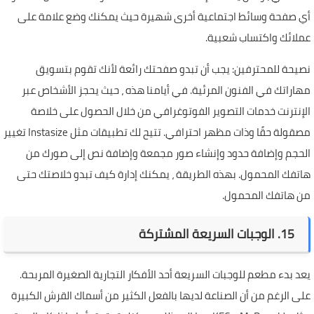
أي صفحة وسائط اجتماعية أخرى شهيرة حيث يمكنك وضع علامة على
عملائك واكتساب شعبية.
نصيحة للمحترفين: يجب أن تبدو صفحتك رائعة لأنك تقوم بتسويق
مهاراتك في الفنون المرئية. في أيامنا هذه ، حيث يحجز الأشخاص عبر
الإنترنت خدمات التصوير الفوتوغرافي من خلال الحصول على خلاصة
مصقولة حقًا وذات مظهر احترافي. تتيح لك تطبيقات مثل Instasize تغيير
الحجم وإضافة حدود وإنشاء صور مجمعة وإضافة نص إلى صورك من
هاتفك المحمول. بهذه الطريقة ، يمكنك إدارة كيف تبدو خلاصتك حتى
من هاتفك المحمول.
15. الوجبات السريعة المشتركة
يعد بدء مطعم للوجبات السريعة أحد الأفكار التجارية الصغيرة المربحة.
على الرغم من أن الصناعة لديها بالفعل الكثير من أسماك القرش الكبيرة