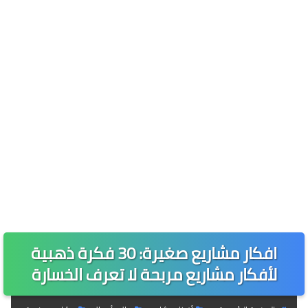
افكار مشاريع صغيرة: 30 فكرة ذهبية
لأفكار مشاريع مربحة لا تعرف الخسارة