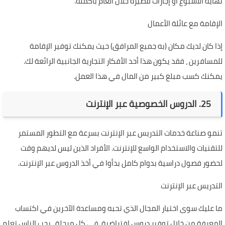
نهاية الأسبوع أو إجازات قصيرة خلال العام بأكمله.
الإقامة مع عائلة الأعمال
إذا كان لديك مكان (به جميع المرافق) حيث يمكنك توفير الإقامة
للمسافرين ، فقد يكون هذا أحد الأفكار التجارية الجانبية الرائعة لك.
يمكنك كسب مبلغ كبير من المال في هذا العمل.
25. الدروس الخصوصية عبر الإنترنت
تنمو صناعة خدمات التدريس عبر الإنترنت بسرعة مع التطور المستمر
للتقنيات والاستخدام الواسع للإنترنت. الأفراد الذين ليس لديهم وقت
لحضور فصول دراسية بدوام كامل بدأوا في أخذ الدروس عبر الإنترنت.
التدريس عبر الإنترنت
ما عليك سوى اختيار المجال الذي تحبه ومساعدة الآخرين في اكتساب
المعرفة من خلال توفير دروس افتراضية. في كل مرحلة ، يحب الناس تعلم