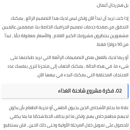
بل هم رجال أعمال.
إذا كنت تريد أن تبدأ الآن ولكن ليس لديك هذا التصميم الرائع ، يمكنك
التحقق من صفحة خدمات تصميم الجرافيك الخاصة بنا. مصممين عالميين
مشهورين ينتظرون مشروعك الكبير القادم ، والأسعار معقولة حقًا ، تبدأ
من 50 دولارًا فقط.
أو ربما لديك بالفعل بعض التصميمات الرائعة التي تريد طباعتها على
شيء ما. في هذه الحالة ، يمكنك الذهاب إلى متجرنا لترى بنفسك عدد
المنتجات المختلفة التي يمكنك البدء في بيعها الآن.
02. فكرة مشروع شاحنة الغذاء
عادة ما يحلم الأشخاص الذين يحبون الطهي أو تجربة الطعام بأن يكون
لديهم مطعم خاص بهم. ولكن ما لم يحالف الحظ شخصًا ما بما يكفي
للحصول على تمويل خلال المرحلة الأولية وحتى ذلك الحين ، فلن يستطيع