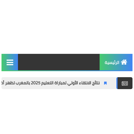
الرئيسية
التربية والتعليم
نتائج الانتقاء الأولي لمباراة التعليم 2025 بالمغرب تظهر أخيرًا
س
الأخبار والمجتمع
مال وأعمال
توظيف
الصحة واللياقة