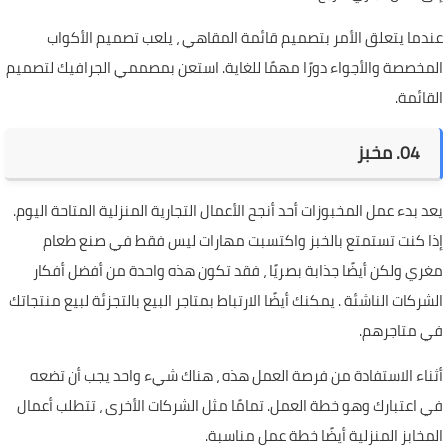
عندما يتعلق الأمر بتصميم قائمة المقاهي ، يلعب تصميم الأكواب
المخصصة والأجواء دورًا مهمًا للغاية. استعن بمصممي الجرافيك لتصميم
القائمة.
04. مخبز
يعد بدء عمل المخبوزات أحد أنجح الأعمال التجارية المنزلية المتاحة اليوم.
إذا كنت تستمتع بالخبز واكتسبت مهارات ليس فقط في صنع طعام
مغري ولكن أيضًا جذابة بصريًا ، فقد تكون هذه واحدة من أفضل أفكار
الشركات الناشئة . يمكنك أيضًا الارتباط بمتاجر البيع بالتجزئة لبيع منتجاتك
في متاجرهم.
أثناء الاستفادة من فرصة العمل هذه ، هناك شيء واحد يجب أن تضعه
في اعتبارك وهو خطة العمل. تمامًا مثل الشركات الأخرى ، تتطلب أعمال
المخابز المنزلية أيضًا خطة عمل مناسبة.