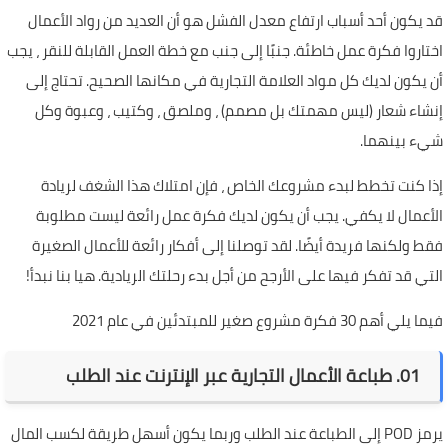
قد يكون أحد أسباب ارتفاع معدل الفشل هو أن العديد من رواد الأعمال
اختاروا فكرة عمل خاطئة. جنبًا إلى جنب مع خطة العمل القابلة للنقر ، يجب
أن يكون لديك كل مواد العلامة التجارية في مكانها الصحيح. تحتاج إلى
إنشاء شعار (ليس مهمتك بل مصمم) ، وملصق ، وكتيب ، وعبوة وكل
شيء بينهما.
إذا كنت تخطط لبدء مشروعك الخاص ، فإن امتلاك هذا الشغف لريادة
الأعمال لا يكفي. يجب أن يكون لديك فكرة عمل رائعة ليست مطلوبة
فقط ولكنها فريدة أيضًا. لقد توصلنا إلى أفكار رائعة للأعمال الصغيرة
التي قد تفكر فيها على الأرجح من أجل بدء رحلتك الريادية. هيا بنا نبدأ!
فيما يلي أهم 30 فكرة مشروع صغير للمبتدئين في عام 2021
01. طباعة الأعمال التجارية عبر الإنترنت عند الطلب
يرمز POD إلى الطباعة عند الطلب وربما يكون أسهل طريقة لكسب المال