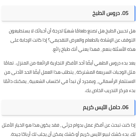
05. دروس الطبخ
هل تحبين الطبخ هل تصنع طعامًا شهيًا لدرجة أن أحبائك لا يستطيعون
التوقف عن الإشادة بالطعام والعرض التقديمي؟ إذا كانت الإجابة على
هذه الأسئلة بنعم ، فهذا يعني أنك طباخ رائع.
يعد بدء دروس الطهي أيضًا أحد الأفكار التجارية الرائعة من المنزل . تمامًا
مثل الوجبات السريعة المشتركة ، يتطلب هذا العمل أيضًا الحد الأدنى من
الاستثمار الرأسمالي ، وبمجرد أن تبدأ في اكتساب الشعبية ، يمكنك دائمًا
بدء مركز التدريب الخاص بك.
06. حامل الآيس كريم
إذا كنت تبحث عن أفكار عمل بدوام جزئي ، فقد يكون هذا هو الخيار الأمثل
لك. بدء كشك لبيع الآيس كريم أو كشك يمكن أن يجلب لك أرباحًا جيدة.