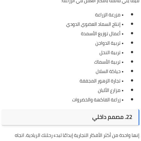
فيما يلي قائمة بأفكار العمل في الزراعة:
• مزرعة الزراعة
• إنتاج السماد العضوي الدودي
• أعمال توزيع الأسمدة
• تربية الدواجن
• تربية النحل
• تربية الأسماك
• حياكة السلال
• تجارة الزهور المجففة
• مزارع الألبان
• زراعة الفاكهة والخضروات
22. مصمم داخلي
إنها واحدة من أكثر الأفكار التجارية إبداعًا لبدء رحلتك الريادية. اتجاه