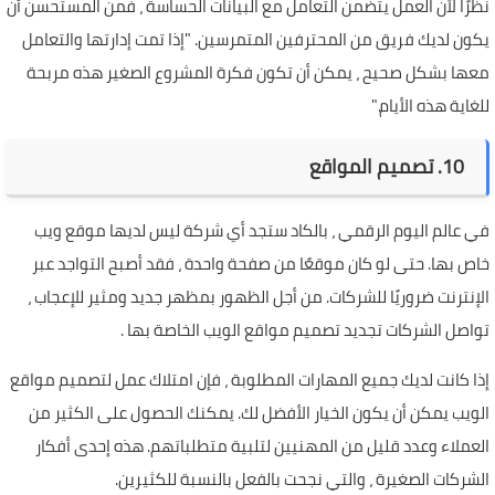
نظرًا لأن العمل يتضمن التعامل مع البيانات الحساسة ، فمن المستحسن أن
يكون لديك فريق من المحترفين المتمرسين. "إذا تمت إدارتها والتعامل
معها بشكل صحيح ، يمكن أن تكون فكرة المشروع الصغير هذه مربحة
للغاية هذه الأيام."
10. تصميم المواقع
في عالم اليوم الرقمي ، بالكاد ستجد أي شركة ليس لديها موقع ويب
خاص بها. حتى لو كان موقعًا من صفحة واحدة ، فقد أصبح التواجد عبر
الإنترنت ضروريًا للشركات. من أجل الظهور بمظهر جديد ومثير للإعجاب ،
تواصل الشركات تجديد تصميم مواقع الويب الخاصة بها .
إذا كانت لديك جميع المهارات المطلوبة ، فإن امتلاك عمل لتصميم مواقع
الويب يمكن أن يكون الخيار الأفضل لك. يمكنك الحصول على الكثير من
العملاء وعدد قليل من المهنيين لتلبية متطلباتهم. هذه إحدى أفكار
الشركات الصغيرة ، والتي نجحت بالفعل بالنسبة للكثيرين.