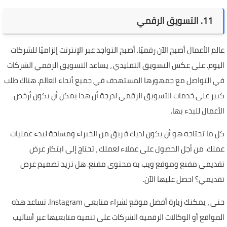
11. التسويق الرقمي
عالم الأعمال أصبح الآن رقميًا. أصبح التواجد عبر الإنترنت إلزاميًا للشركات
اليوم. على عكس التسويق التقليدي ، يساعد التسويق الرقمي الشركات
في التواصل مع جمهورها المستهدف في جميع أنحاء العالم. هناك طلب
كبير على خدمات التسويق الرقمي لدرجة أن هذا يمكن أن يكون أرخص
الأعمال للبدء بها.
كل ما تحتاجه هو أن يكون لديك فريق من الخبراء ومساحة لبدء عمليات
عملك. من أجل الحصول على عملاء لعملك ، تحتاج إلى ابتكار عرض
تقديمي مقنع وموقع ويب به محتوى مقنع. هل تريد تصميم عرض
تقديمي؟ احصل عليها الآن.
حتى ، يمكنك زيارة أفضل موقع لشراء متابعي Instagram. تساعد هذه
المواقع أو الوكالات الرقمية الشركات على تنمية متابعيها عبر أساليب