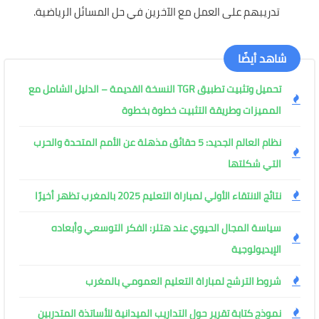
تدريبهم على العمل مع الآخرين في حل المسائل الرياضية.
شاهد أيضًا
تحميل وتثبيت تطبيق TGR النسخة القديمة – الدليل الشامل مع
المميزات وطريقة التثبيت خطوة بخطوة
نظام العالم الجديد: 5 حقائق مذهلة عن الأمم المتحدة والحرب
التي شكلتها
نتائج الانتقاء الأولي لمباراة التعليم 2025 بالمغرب تظهر أخيرًا
سياسة المجال الحيوي عند هتلر: الفكر التوسعي وأبعاده
الإيديولوجية
شروط الترشح لمباراة التعليم العمومي بالمغرب
نموذج كتابة تقرير حول التداريب الميدانية للأساتذة المتدربين