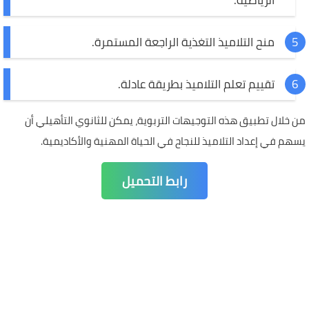
منح التلاميذ التغذية الراجعة المستمرة.
تقييم تعلم التلاميذ بطريقة عادلة.
من خلال تطبيق هذه التوجيهات التربوية، يمكن للثانوي التأهيلي أن
يسهم في إعداد التلاميذ للنجاح في الحياة المهنية والأكاديمية.
رابط التحميل