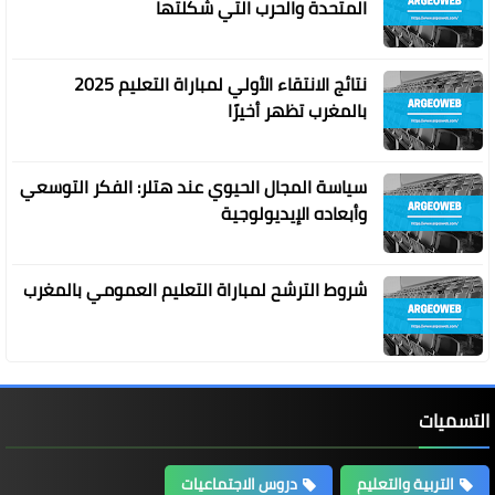
المتحدة والحرب التي شكلتها
نتائج الانتقاء الأولي لمباراة التعليم 2025
بالمغرب تظهر أخيرًا
سياسة المجال الحيوي عند هتلر: الفكر التوسعي
وأبعاده الإيديولوجية
شروط الترشح لمباراة التعليم العمومي بالمغرب
التسميات
التربية والتعليم
دروس الاجتماعيات