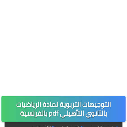
التوجيهات التربوية لمادة الرياضيات
بالثانوي التأهيلي pdf بالفرنسية