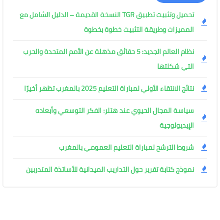
تحميل وتثبيت تطبيق TGR النسخة القديمة – الدليل الشامل مع
المميزات وطريقة التثبيت خطوة بخطوة
نظام العالم الجديد: 5 حقائق مذهلة عن الأمم المتحدة والحرب
التي شكلتها
نتائج الانتقاء الأولي لمباراة التعليم 2025 بالمغرب تظهر أخيرًا
سياسة المجال الحيوي عند هتلر: الفكر التوسعي وأبعاده
الإيديولوجية
شروط الترشح لمباراة التعليم العمومي بالمغرب
نموذج كتابة تقرير حول التداريب الميدانية للأساتذة المتدربين