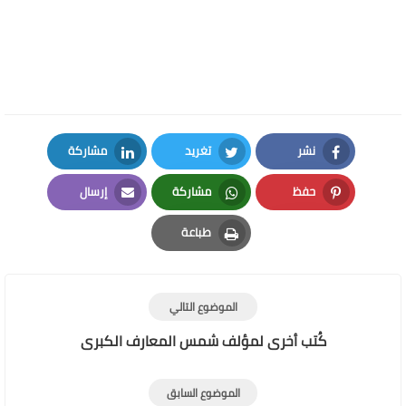
نشر
تغريد
مشاركة
LinkedIn
Twitter
Facebook
حفظ
مشاركة
إرسال
Email
Whatsapp
Pinterest
طباعة
Print
الموضوع التالي
كُتب أخرى لمؤلف شمس المعارف الكبرى
الموضوع السابق