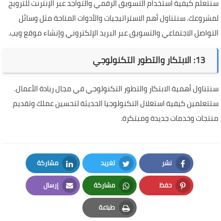
سنتعلم كيفية استخدام التسويق الرقمي والتواجد عبر الإنترنت للترويج
لمشروعك. سنتناول أهم الاستراتيجيات والأدوات المتاحة مثل وسائل
التواصل الاجتماعي والتسويق عبر البريد الإلكتروني وإنشاء موقع ويب.
13: الابتكار والتطور التكنولوجي
سنتناول أهمية الابتكار والتطور التكنولوجي في مجال ريادة الأعمال.
ستتعلمين كيفية استغلال التكنولوجيا الحديثة لتحسين عملك وتقديم
منتجات وخدمات جديدة ومبتكرة.
نشر
تغريد
مشاركة
LinkedIn
Twitter
Facebook
حفظ
مشاركة
إرسال
Email
Whatsapp
Pinterest
طباعة
Print