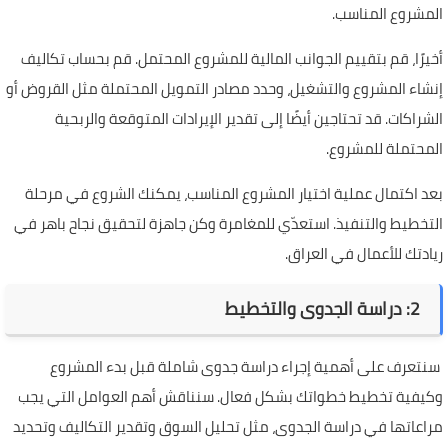
المشروع المناسب.
أخيرًا، قم بتقييم الجوانب المالية للمشروع المحتمل. قم بحساب تكاليف
إنشاء المشروع والتشغيل، وحدد مصادر التمويل المحتملة مثل القروض أو
الشراكات. قد تحتاجين أيضًا إلى تقدير الإيرادات المتوقعة والربحية
المحتملة للمشروع.
بعد اكتمال عملية اختيار المشروع المناسب، يمكنك الشروع في مرحلة
التخطيط والتنفيذ. استعدّي للمغامرة وكن جاهزة لتحقيق نجاح باهر في
ريادتك للأعمال في العراق.
2: دراسة الجدوى والتخطيط
سنتعرف على أهمية إجراء دراسة جدوى شاملة قبل بدء المشروع
وكيفية تخطيط خطواتك بشكل فعال. سنناقش أهم العوامل التي يجب
مراعاتها في دراسة الجدوى، مثل تحليل السوق وتقدير التكاليف وتحديد