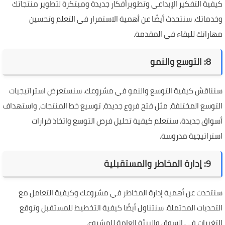
كيفية التفكير الإبداعي وتطويرأفكار جديدة ومبتكرة لتطوير منتجاتك
وخدماتك. سنتحدث أيضًا عن أهمية الاستمرار في التعلم وتحسين
مهاراتك للبقاء في المقدمة.
8: التوسع والنمو
سنناقش كيفية التوسع والنمو في مشروعك. سنستعرض استراتيجيات
التوسع المختلفة، مثل فتح فروع جديدة، توسيع خط المنتجات، واستهداف
أسواق جديدة. سنتعلم كيفية تحليل فرص التوسع واتخاذ قرارات
استراتيجية مدروسة.
9: إدارة المخاطر والمستقبلية
سنتحدث عن أهمية إدارة المخاطر في مشروعك وكيفية التعامل مع
التحديات المحتملة. سنتناول أيضًا كيفية التخطيط للمستقبل وتوقع
التغيرات في السوق والبيئة العامة للمشروع.