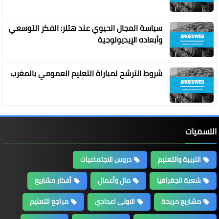
سياسة المجال الحيوي عند هتلر: الفكر التوسعي
وأبعاده الإيديولوجية
شروط الترشح لمباراة التعليم العمومي بالمغرب
التسميات
التربية والتعليم
دروس الاجتماعيات
شعبة الجغرافيا
مال وأعمال
أفكار مشاريع
مشاريع مربحة
الاولى اعدادي
مراجع التعليم