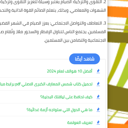
2. التقوى والتزكية: الصيام يعتبر وسيلة لتعزيز التقوى وتزك
الشهوات والمعاصي. وبذلك، يتعلم الصائم القوة الذاتية والتح
3. التعاطف والتواصل الاجتماعي: يعزز الصيام في الشهر الفض
المسلمين. يجتمع الناس لتناول الإفطار والسحور معًا، وتُقام ص
الاجتماعية والتضامن بين المسلمين.
شاهد أيضًا
أفضل 10 هواتف لعام 2024
تحميل كتاب شمس المعارف الكبرى الاصلي pdf برابط مباشر
كيف تحافظ على لياقتك البدنية؟
ما هي الدول التي ستواجه أزمة غدائية؟
تعريف العولمة