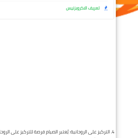
تعريف الاكروبزنيس
4. التركيز على الروحانية: يُعتبر الصيام فرصة للتركيز على الرو