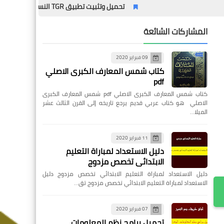
تحميل وتثبيت تطبيق TGR النسخة القديمة – الدليل الشامل مع المميزات وطريقة التثبيت خطوة بخطوة
المشاركات الشائعة
09 فبراير 2020
كتاب شمس المعارف الكبرى الاصلي
pdf
كتاب شمس المعارف الكبرى الاصلي pdf شمس المعارف الكبرى
الاصلي هو كتاب عربي قديم يرجع تاريخه إلى القرن الثالث عشر
الميلا…
11 فبراير 2020
دليل الاستعداد لمباراة التعليم
الابتدائي تخصص مزدوج
دليل الاستعداد لمباراة التعليم الابتدائي تخصص مزدوج دليل
الاستعداد لمباراة التعليم الابتدائي تخصص مزدوج تق…
07 فبراير 2020
تحميل برامج نظم المعلومات