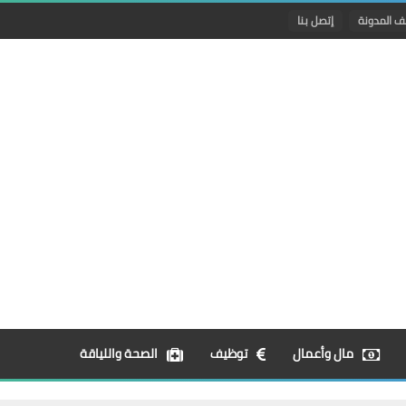
ف المدونة
إتصل بنا
مال وأعمال
توظيف
الصحة واللياقة