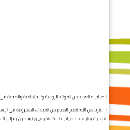
الصيام له العديد من الفوائد الروحية والاجتماعية والصحية في 
1. القرب من الله: يُعتبر الصيام من العبادات المشروعة في ال
لله، حيث يمارسون الصيام بطاعة وتقوى، ويتوجهون به إلى ال