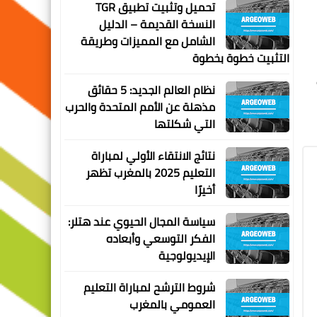
تحميل وتثبيت تطبيق TGR
النسخة القديمة – الدليل
الشامل مع المميزات وطريقة
التثبيت خطوة بخطوة
نظام العالم الجديد: 5 حقائق
مذهلة عن الأمم المتحدة والحرب
التي شكلتها
نتائج الانتقاء الأولي لمباراة
التعليم 2025 بالمغرب تظهر
أخيرًا
سياسة المجال الحيوي عند هتلر:
الفكر التوسعي وأبعاده
الإيديولوجية
شروط الترشح لمباراة التعليم
العمومي بالمغرب