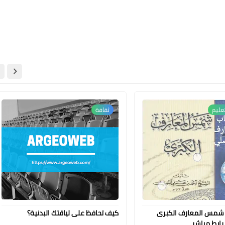
تعليم
ثقافة
 شمس المعارف الكبرى
كيف تحافظ على لياقتك البدنية؟