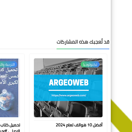
قد تُعجبك هذه المشاركات
تكنولوجيا
التربية وال
أفضل 10 هواتف لعام 2024
تحميل كتاب
الاصلي pdf برابط مباشر