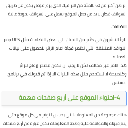
الراهن أكثر من 60 بالمئة من الترافيك الذي يزور غوغل يكون عن طريق
الهواتف فكان لا بد من جعل الموقع يعمل على الهواتف بجودة عالية
الاضافات
يلجأ الناشرون في كثير من الاحيان الى بعض الاضافات مثل
pop UPS
النوافذ المنبثقة التي تظهر فجأة امام الزائر للحصول على بيانات
العملاء
هذا الامر غير مخالف لكن لا يجب ان تكون مصدر إزعاج للزائر
وكنصيحة لا تستخدم مثل هذه البنرات الا إذا تم قبولك في برنامج
ادسنس
4-احتواء الموقع على أربع صفحات مهمة
هناك مجموعة من المعلومات التي يجب ان تتوفر في كل موقع حتى
يتم قبوله والموافقة عليه وهذه المعلومات تكون عبارة عن أربع صفحات