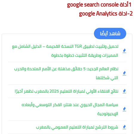
1أداة
google search console
2-اداة
google Analytics
شاهد أيضًا
تحميل وتثبيت تطبيق TGR النسخة القديمة – الدليل الشامل مع
المميزات وطريقة التثبيت خطوة بخطوة
نظام العالم الجديد: 5 حقائق مذهلة عن الأمم المتحدة والحرب
التي شكلتها
نتائج الانتقاء الأولي لمباراة التعليم 2025 بالمغرب تظهر أخيرًا
سياسة المجال الحيوي عند هتلر: الفكر التوسعي وأبعاده
الإيديولوجية
شروط الترشح لمباراة التعليم العمومي بالمغرب