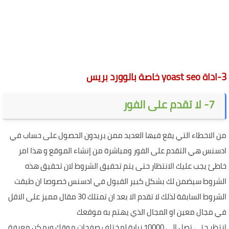
3-اداة
yoast seo
خاصة بالوورد بريس
7- لا تقدم على الفور
من الاخطاء التي يقع فيها العديد ممن يريدون الحصول على حساب في
ادسنس هي التقدم على الفور ومباشرة من إنشاء الموقع و هذا امر
خاطئ يجب عليك الانتظار حتى يتم تحقيق الشروط لان تحقيق هذه
الشروط سيضمن لك بشكل كبير القبول في ادسنس خصوصا ان طبقت
الشروط السابقة لذلك لا تقدم الا بعد ان تمتلك 30 مقال مميز على الاقل
في مجال معين او المجال الذي يهتم به موقعك
انتظر حتى تصل الى 10000 زيارة لمختلف صفحات موقك ويمكن معرفة