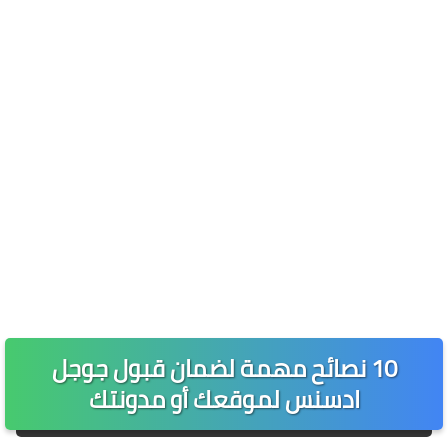
10 نصائح مهمة لضمان قبول جوجل
ادسنس لموقعك أو مدونتك