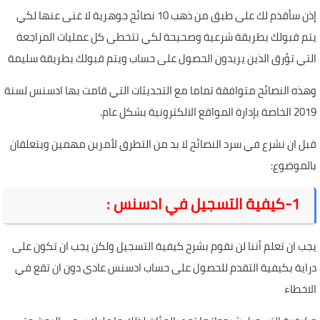
إذن سأقدم لك على طبق من ذهب 10 نصائح جوهرية لا غنى عنها لكي
يتم قبولك بطريقة شرعية وصحيحة لكي تتخطى كل عمليات المراجعة
التي تؤرق الذين يريدون الحصول على حساب ويتم قبولك بطريقة سليمة
وهذه النصائح متوافقة تماما مع التحديثات التي قامت بها ادسنس لسنة
2019 الخاصة بإدارة المواقع الالكترونية بشكل عام.
قبل ان نشرع في سرد النصائح لا بد من التطرق لأمرين مهمين ويتعلقان
بالموضوع:
1-كيفية التسجيل في ادسنس :
يجب ان تعلم أننا لن نقوم بشرح كيفية التسجيل ولكن يجب ان تكون على
دراية بكيفية التقدم للحصول على حساب ادسنس عادي دون ان تقع في
الاخطاء