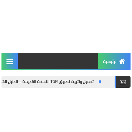
الرئيسية
التربية والتعليم
تحميل وتثبيت تطبيق TGR النسخة القديمة – الدليل الشامل مع المميزات وطريقة التثبيت خطوة بخطوة
الأخبار والمجتمع
مال وأعمال
توظيف
الصحة واللياقة