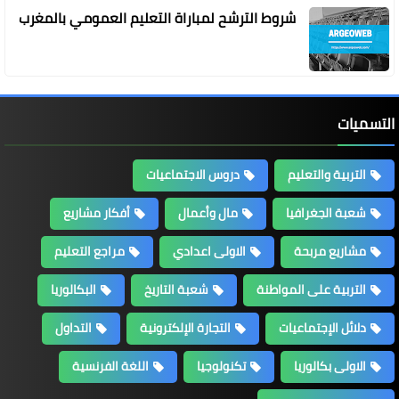
شروط الترشح لمباراة التعليم العمومي بالمغرب
التسميات
التربية والتعليم
دروس الاجتماعيات
شعبة الجغرافيا
مال وأعمال
أفكار مشاريع
مشاريع مربحة
الاولى اعدادي
مراجع التعليم
التربية على المواطنة
شعبة التاريخ
البكالوريا
دلائل الإجتماعيات
التجارة الإلكترونية
التداول
الاولى بكالوريا
تكنولوجيا
اللغة الفرنسية