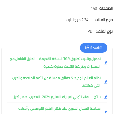
الصفحات:
140
حجم الملف:
2.34 ميجا بايت
نوع الملف:
PDF
شاهد أيضًا
تحميل وتثبيت تطبيق TGR النسخة القديمة – الدليل الشامل مع
المميزات وطريقة التثبيت خطوة بخطوة
نظام العالم الجديد: 5 حقائق مذهلة عن الأمم المتحدة والحرب
التي شكلتها
نتائج الانتقاء الأولي لمباراة التعليم 2025 بالمغرب تظهر أخيرًا
سياسة المجال الحيوي عند هتلر: الفكر التوسعي وأبعاده