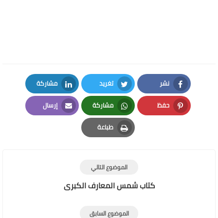
نشر
تغريد
مشاركة
LinkedIn
Twitter
Facebook
حفظ
مشاركة
إرسال
Email
Whatsapp
Pinterest
طباعة
Print
الموضوع التالي
كتاب شمس المعارف الكبرى
الموضوع السابق