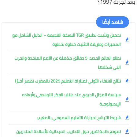
بعد تجربة 1997؟
شاهد أيضًا
تحميل وتثبيت تطبيق TGR النسخة القديمة – الدليل الشامل مع
المميزات وطريقة التثبيت خطوة بخطوة
نظام العالم الجديد: 5 حقائق مذهلة عن الأمم المتحدة والحرب
التي شكلتها
نتائج الانتقاء الأولي لمباراة التعليم 2025 بالمغرب تظهر أخيرًا
سياسة المجال الحيوي عند هتلر: الفكر التوسعي وأبعاده
الإيديولوجية
شروط الترشح لمباراة التعليم العمومي بالمغرب
نموذج كتابة تقرير حول التداريب الميدانية للأساتذة المتدربين