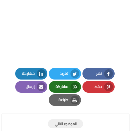
نشر
تغريد
مشاركة
LinkedIn
Twitter
Facebook
حفظ
مشاركة
إرسال
Email
Whatsapp
Pinterest
طباعة
Print
الموضوع التالي