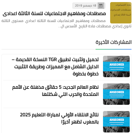
18 ديسمبر 2019
مصطلحات ومفاهيم الاجتماعيات للسنة الثالثة اعدادي
مصطلحات ومفاهيم الاجتماعيات للسنة الثالثة اعدادي مستوى الثالثة
ثانوي إعدادي مصطلحات مادة التاريخ الأسدس ال…
المشاركات الأخيرة
تحميل وتثبيت تطبيق TGR النسخة القديمة –
الدليل الشامل مع المميزات وطريقة التثبيت
خطوة بخطوة
نظام العالم الجديد: 5 حقائق مذهلة عن الأمم
المتحدة والحرب التي شكلتها
نتائج الانتقاء الأولي لمباراة التعليم 2025
بالمغرب تظهر أخيرًا