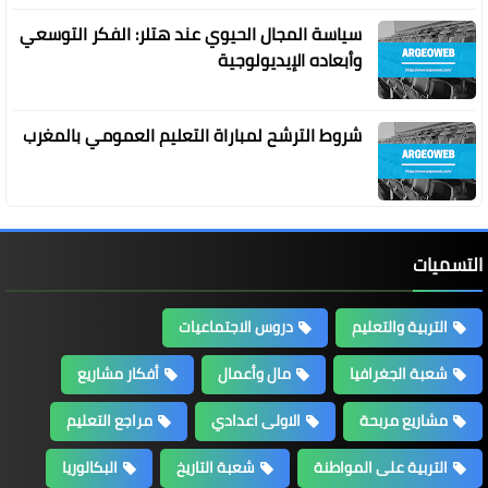
سياسة المجال الحيوي عند هتلر: الفكر التوسعي
وأبعاده الإيديولوجية
شروط الترشح لمباراة التعليم العمومي بالمغرب
التسميات
التربية والتعليم
دروس الاجتماعيات
شعبة الجغرافيا
مال وأعمال
أفكار مشاريع
مشاريع مربحة
الاولى اعدادي
مراجع التعليم
التربية على المواطنة
شعبة التاريخ
البكالوريا