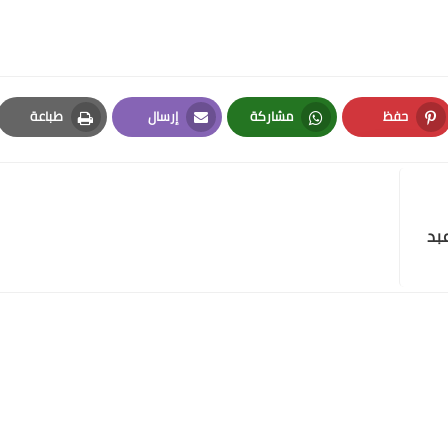
حفظ
مشاركة
إرسال
طباعة
Print
Email
Whatsapp
Pinterest
عبد