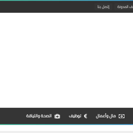
ف المدونة
إتصل بنا
مال وأعمال
توظيف
الصحة واللياقة