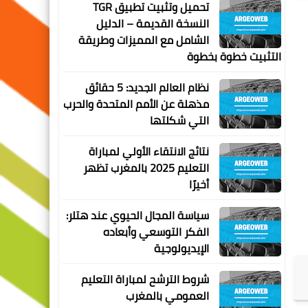
تحميل وتثبيت تطبيق TGR
النسخة القديمة – الدليل
الشامل مع المميزات وطريقة
التثبيت خطوة بخطوة
نظام العالم الجديد: 5 حقائق
مذهلة عن الأمم المتحدة والحرب
التي شكلتها
نتائج الانتقاء الأولي لمباراة
التعليم 2025 بالمغرب تظهر
أخيرًا
سياسة المجال الحيوي عند هتلر:
الفكر التوسعي وأبعاده
الإيديولوجية
شروط الترشح لمباراة التعليم
العمومي بالمغرب