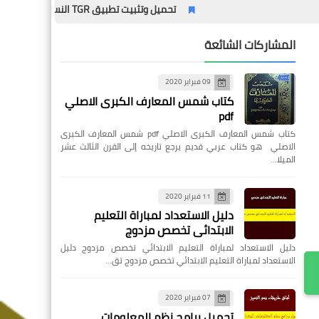
تحميل وتثبيت تطبيق TGR النسخة القديمة – الدليل الشامل مع المميزات وطريقة التثبيت خطوة بخطوة
المشاركات الشائعة
09 فبراير 2020
كتاب شمس المعارف الكبرى الاصلي
pdf
كتاب شمس المعارف الكبرى الاصلي pdf شمس المعارف الكبرى
الاصلي هو كتاب عربي قديم يرجع تاريخه إلى القرن الثالث عشر
الميلا…
11 فبراير 2020
دليل الاستعداد لمباراة التعليم
الابتدائي تخصص مزدوج
دليل الاستعداد لمباراة التعليم الابتدائي تخصص مزدوج دليل
الاستعداد لمباراة التعليم الابتدائي تخصص مزدوج تق…
07 فبراير 2020
تحميل برامج نظم المعلومات