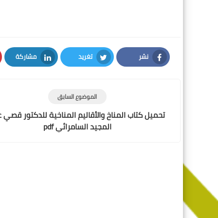
نشر
تغريد
مشاركة
LinkedIn
Twitter
Facebook
الموضوع السابق
تحميل كتاب المناخ والأقاليم المناخية للدكتور قصي 
المجيد السامرائي pdf