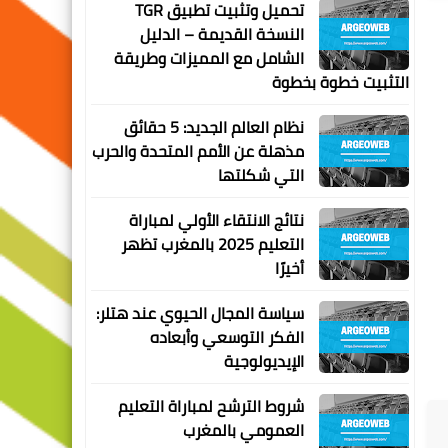
تحميل وتثبيت تطبيق TGR
النسخة القديمة – الدليل
الشامل مع المميزات وطريقة
التثبيت خطوة بخطوة
نظام العالم الجديد: 5 حقائق
مذهلة عن الأمم المتحدة والحرب
التي شكلتها
نتائج الانتقاء الأولي لمباراة
التعليم 2025 بالمغرب تظهر
أخيرًا
سياسة المجال الحيوي عند هتلر:
الفكر التوسعي وأبعاده
الإيديولوجية
شروط الترشح لمباراة التعليم
العمومي بالمغرب