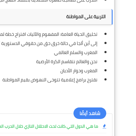
التربية على المواطنة
تخليق الحياة العامة: المفهوم والآليات اقتراح خطة لم
إلى أين ألجا في حالة خرق حق من حقوقي الدستورية 
المغرب والسلم العالمي
نحن والعالم نتقاسم الكرة الأرضية
المغرب وحوار الأديان
نقترح برامج إعلامية تتوخى النهوض بقيم المواطنة
شاهد أيضًا
ما هي الدول التي كانت تحت الاحتلال النازي خلال الحرب الع