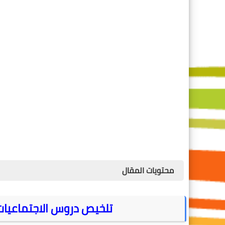
محتويات المقال
تلخيص دروس الاجتماعيات ل