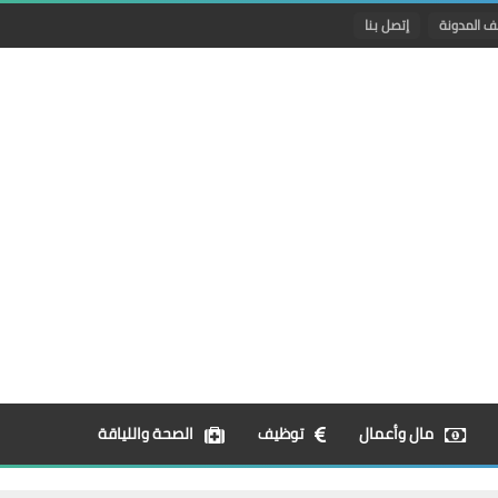
ف المدونة
إتصل بنا
مال وأعمال
توظيف
الصحة واللياقة