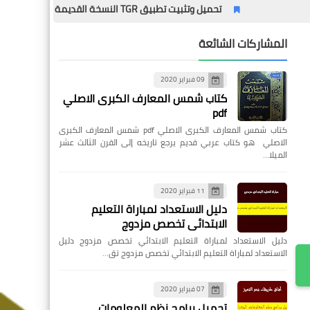
تحميل وتثبيت تطبيق TGR النسخة القديمة – الدليل الشامل مع المميزات وطريقة التثبيت خطوة بخطوة
المشاركات الشائعة
09 فبراير 2020
كتاب شمس المعارف الكبرى الاصلي
pdf
كتاب شمس المعارف الكبرى الاصلي pdf شمس المعارف الكبرى
الاصلي هو كتاب عربي قديم يرجع تاريخه إلى القرن الثالث عشر
الميلا…
11 فبراير 2020
دليل الاستعداد لمباراة التعليم
الابتدائي تخصص مزدوج
دليل الاستعداد لمباراة التعليم الابتدائي تخصص مزدوج دليل
الاستعداد لمباراة التعليم الابتدائي تخصص مزدوج تق…
07 فبراير 2020
تحميل برامج نظم المعلومات