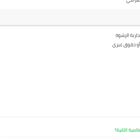
حاربة الرشوة
أو حقوق غيري
المية الثانية؟