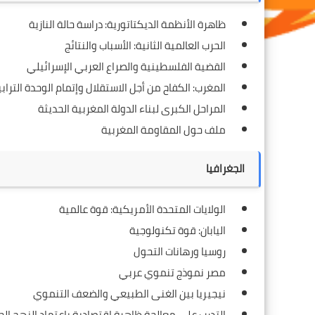
ظاهرة الأنظمة الديكتاتورية: دراسة حالة النازية
الحرب العالمية الثانية: الأسباب والنتائج
القضية الفلسطينية والصراع العربي الإسرائيلي
المغرب: الكفاح من أجل الاستقلال وإتمام الوحدة الترابي
المراحل الكبرى لبناء الدولة المغربية الحديثة
ملف حول المقاومة المغربية
الجغرافيا
الولايات المتحدة الأمريكية: قوة عالمية
اليابان: قوة تكنولوجية
روسيا ورهانات التحول
مصر نموذج تنموي عربي
نيجيريا بين الغنى الطبيعي والضعف التنموي
التدرب على معالجة ظاهرة اقتصادية باعتماد النهج ال