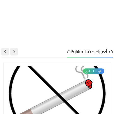
قد تُعجبك هذه المشاركات
الاولى اعدادي