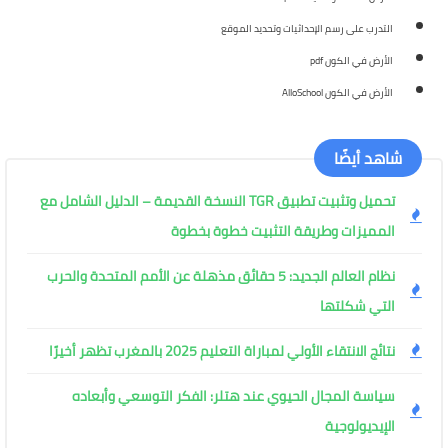
التدرب على رسم الإحداثيات وتحديد الموقع
الأرض في الكون pdf
الأرض في الكون AlloSchool
شاهد أيضًا
تحميل وتثبيت تطبيق TGR النسخة القديمة – الدليل الشامل مع
المميزات وطريقة التثبيت خطوة بخطوة
نظام العالم الجديد: 5 حقائق مذهلة عن الأمم المتحدة والحرب
التي شكلتها
نتائج الانتقاء الأولي لمباراة التعليم 2025 بالمغرب تظهر أخيرًا
سياسة المجال الحيوي عند هتلر: الفكر التوسعي وأبعاده
الإيديولوجية