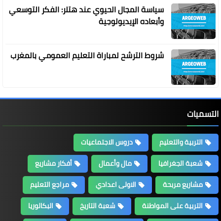
سياسة المجال الحيوي عند هتلر: الفكر التوسعي
وأبعاده الإيديولوجية
شروط الترشح لمباراة التعليم العمومي بالمغرب
التسميات
التربية والتعليم
دروس الاجتماعيات
شعبة الجغرافيا
مال وأعمال
أفكار مشاريع
مشاريع مربحة
الاولى اعدادي
مراجع التعليم
التربية على المواطنة
شعبة التاريخ
البكالوريا