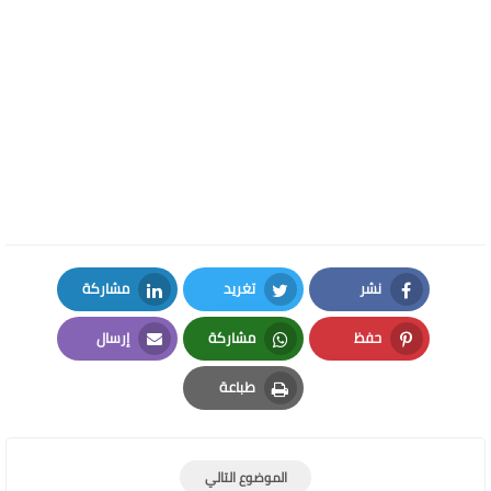
نشر
تغريد
مشاركة
LinkedIn
Twitter
Facebook
حفظ
مشاركة
إرسال
Email
Whatsapp
Pinterest
طباعة
Print
الموضوع التالي