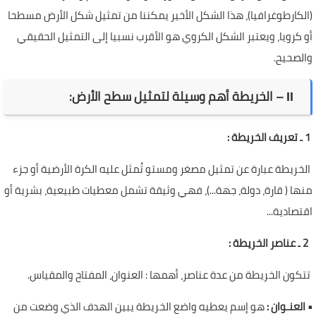
(الكارطوغرافيا)، هذا الشكل الأخير يمكننا من تمثيل شكل الأرض مسطحا
أو كرويا، ويعتبر الشكل الكروي هو الأقرب نسبيا إلى التمثيل الحقيقي
والصحيح.
ІІ – الخريطة أهم وسيلة لتمثيل سطح الأرض:
1 ـ تعريف الخريطة :
الخريطة عبارة عن تمثيل مصغر ومستو تُمثل عليه الكرة الأرضية أو جزء
منها ( قارة، دولة، جهة...)، فهي وثيقة تشمل معطيات طبيعية، بشرية أو
اقتصادية...
2 ـ عناصر الخريطة :
تتكون الخريطة من عدة عناصر، أهمها : العنوان، المفتاح والمقياس.
•
العنـوان :
هو إسم يعطيه واضع الخريطة يبين الهدف الذي وضعت من