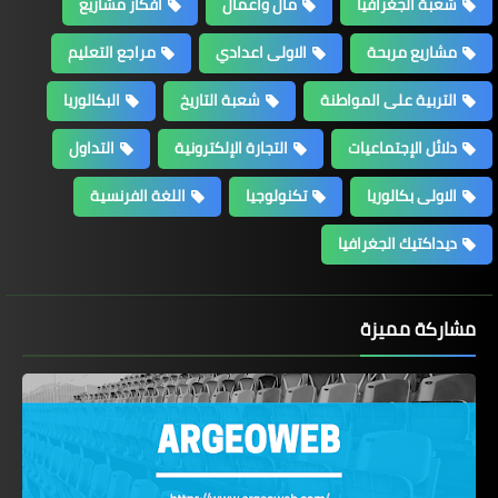
شعبة الجغرافيا
مال وأعمال
أفكار مشاريع
مشاريع مربحة
الاولى اعدادي
مراجع التعليم
التربية على المواطنة
شعبة التاريخ
البكالوريا
دلائل الإجتماعيات
التجارة الإلكترونية
التداول
الاولى بكالوريا
تكنولوجيا
اللغة الفرنسية
ديداكتيك الجغرافيا
مشاركة مميزة