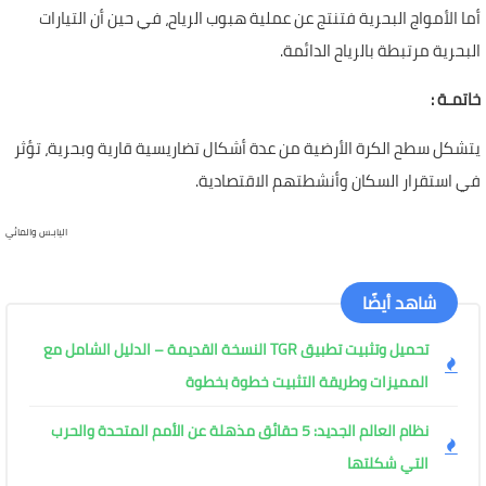
أما الأمواج البحرية فتنتج عن عملية هبوب الرياح، في حين أن التيارات
البحرية مرتبطة بالرياح الدائمة.
خاتمـة :
يتشكل سطح الكرة الأرضية من عدة أشكال تضاريسية قارية وبحرية، تؤثر
في استقرار السكان وأنشطتهم الاقتصادية.
اليابـس والمائي
شاهد أيضًا
تحميل وتثبيت تطبيق TGR النسخة القديمة – الدليل الشامل مع
المميزات وطريقة التثبيت خطوة بخطوة
نظام العالم الجديد: 5 حقائق مذهلة عن الأمم المتحدة والحرب
التي شكلتها