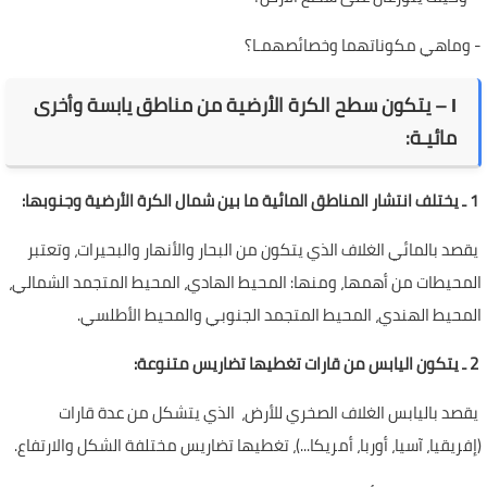
-
وماهي مكوناتهما وخصائصهمـا؟
І – يتكون سطح الكرة الأرضية من مناطق يابسة وأخرى
مائيـة:
1 ـ يختلف انتشار المناطق المائية ما بين شمال الكرة الأرضية وجنوبها:
يقصد بالمائي الغلاف الذي يتكون من البحار والأنهار والبحيرات، وتعتبر
المحيطات من أهمها، ومنها: المحيط الهادي، المحيط المتجمد الشمالي،
المحيط الهندي، المحيط المتجمد الجنوبي والمحيط الأطلسي.
2 ـ يتكون اليابس من قارات تغطيها تضاريس متنوعة:
يقصد باليابس الغلاف الصخري للأرض، الذي يتشكل من عدة قارات
(إفريقيا، آسيا، أوربا، أمريكا...)، تغطيها تضاريس مختلفة الشكل والارتفاع.