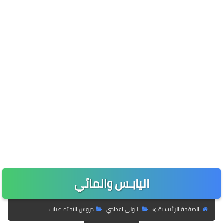
اليابـس والمائي
الصفحة الرئيسية
الاولى اعدادي
دروس الاجتماعيات