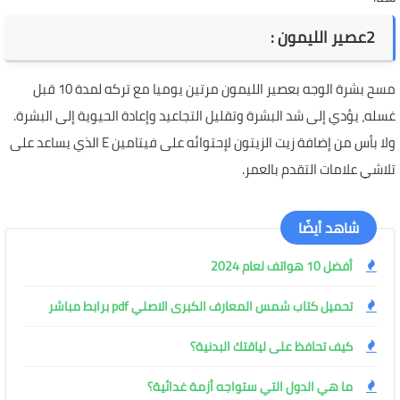
2
عصير الليمون
:
مسح بشرة الوجه بعصير الليمون مرتين يوميا مع تركه لمدة 10 قبل
غسله، يؤدي إلى شد البشرة وتقليل التجاعيد وإعادة الحيوية إلى البشرة.
ولا بأس من إضافة زيت الزيتون لإحتوائه على فيتامين
E
الذي يساعد على
تلاشي علامات التقدم بالعمر
.
شاهد أيضًا
أفضل 10 هواتف لعام 2024
تحميل كتاب شمس المعارف الكبرى الاصلي pdf برابط مباشر
كيف تحافظ على لياقتك البدنية؟
ما هي الدول التي ستواجه أزمة غدائية؟