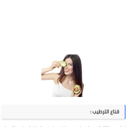
قناع الترطيب
: