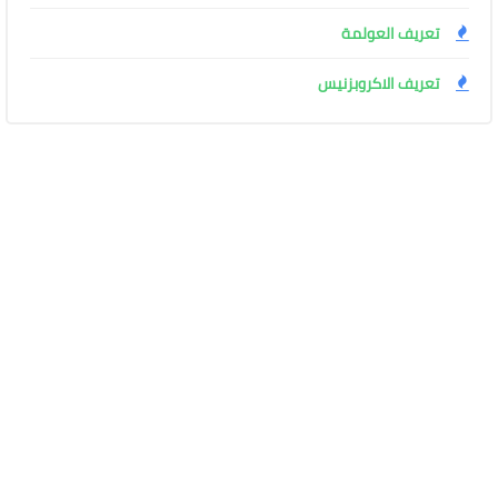
تعريف العولمة
تعريف الاكروبزنيس