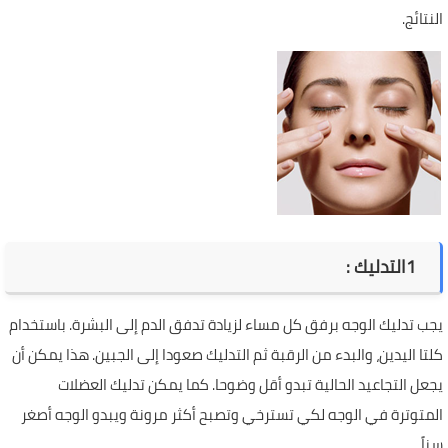
النتائج.
1
التدليك
:
يجب تدليك الوجه برفق كل مساء لزيادة تدفق الدم إلى البشرة. باستخدام
كلتا اليدين، والبدء من الرقبة ثم التدليك صعودا إلى الجبين. هذا يمكن أن
يجعل التجاعيد الحالية تبدو أقل وضوحا. كما يمكن تدليك العضلات
المتوترة في الوجه لكي تسترخي وتصبح أكثر مرونة ويبدو الوجه أصغر
سناً
.