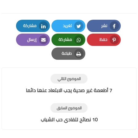
نشر
تغريد
مشاركة
LinkedIn
Twitter
Facebook
حفظ
مشاركة
إرسال
Email
Whatsapp
Pinterest
طباعة
Print
الموضوع التالي
7 أطعمة غير صحية يجب الابتعاد عنها دائما
الموضوع السابق
10 نصائح لتفادي حب الشباب