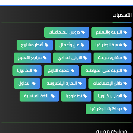
التسميات
التربية والتعليم
دروس الاجتماعيات
شعبة الجغرافيا
مال وأعمال
أفكار مشاريع
مشاريع مربحة
الاولى اعدادي
مراجع التعليم
التربية على المواطنة
شعبة التاريخ
البكالوريا
دلائل الإجتماعيات
التجارة الإلكترونية
التداول
الاولى بكالوريا
تكنولوجيا
اللغة الفرنسية
ديداكتيك الجغرافيا
مشاركة مميزة