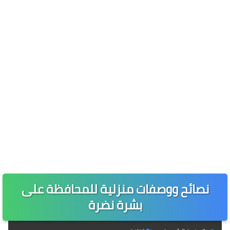
نصائح ووصفات منزلية للمحافظة على
بشرة نضرة