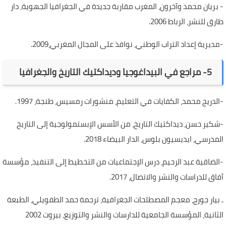
- بريان محمد وآخرون، المغرب مقاربة جديدة في الجغرافيا الجهوية، دار
طارق للنشر، الرباط 2006.
-مديرية إعداد التراب الوطني، نوافذ على المجال المغربي،2009.
5- مراجع في البيداغوجيا وديداكتيك التاريخ والجغرافيا
-الدريج محمد، الكفايات في التعليم، منشورات رمسيس، طنجة، 1997.
-شكير حسن، ديداكتيك التاريخ، من الأسس الإبستمولوجية إلى التاريخ
المدرسي، ايديسيون بلوس، الدار البيضاء 2018.
-الضاقية عبد الرحيم، درس الإجتماعيات من التخطيط إلى التنفيذ، مؤسسة
آفاق للدراسات والنشر والاتصال، 2017.
ـ بيار جورج، معجم المصطلحات الجغرافية، ترجمة حمد الطفويلي، الطبعة
الثانية، المؤسسة الجامعية للدارسات والنشر والتوزيع، بيروت 2002