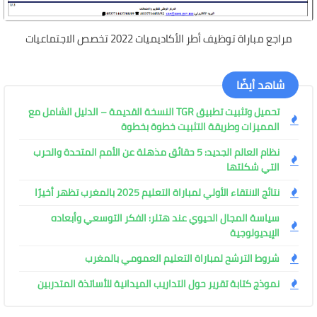
مراجع مباراة توظيف أطر الأكاديميات 2022 تخصص الاجتماعيات
شاهد أيضًا
تحميل وتثبيت تطبيق TGR النسخة القديمة – الدليل الشامل مع
المميزات وطريقة التثبيت خطوة بخطوة
نظام العالم الجديد: 5 حقائق مذهلة عن الأمم المتحدة والحرب
التي شكلتها
نتائج الانتقاء الأولي لمباراة التعليم 2025 بالمغرب تظهر أخيرًا
سياسة المجال الحيوي عند هتلر: الفكر التوسعي وأبعاده
الإيديولوجية
شروط الترشح لمباراة التعليم العمومي بالمغرب
نموذج كتابة تقرير حول التداريب الميدانية للأساتذة المتدربين