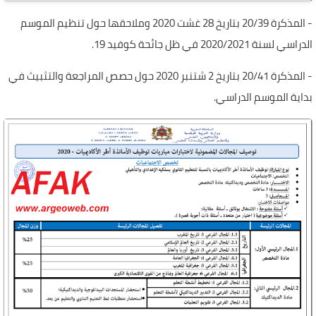
- المذكرة 20/39 بتاريخ 28 غشت 2020 وملاحقها حول تنظيم الموسم
الدراسي لسنة 2020/2021 في ظل جائحة كوفيد 19.
- المذكرة 20/41 بتاريخ 2 شتنبر 2020 حول حصص المراجعة والتثبيث في
بداية الموسم الدراسي.