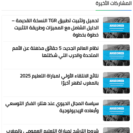
المشاركات الأخيرة
تحميل وتثبيت تطبيق TGR النسخة القديمة –
الدليل الشامل مع المميزات وطريقة التثبيت
خطوة بخطوة
نظام العالم الجديد: 5 حقائق مذهلة عن الأمم
المتحدة والحرب التي شكلتها
نتائج الانتقاء الأولي لمباراة التعليم 2025
بالمغرب تظهر أخيرًا
سياسة المجال الحيوي عند هتلر: الفكر التوسعي
وأبعاده الإيديولوجية
شروط الترشح لمباراة التعليم العمومي بالمغرب