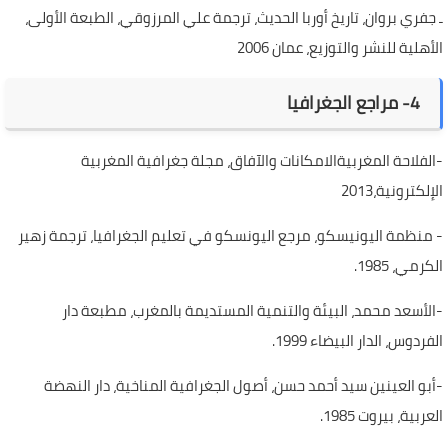
ـ جفري بروان، تاريخ أوربا الحديث، ترجمة علي المرزوقي، الطبعة الأولى،
الأهلية للنشر والتوزيع، عمان 2006
4- مراجع الجغرافيا
-الفلاحة المغربيةالامكانات والآفاق، مجلة جغرافية المغربية
الإلكترونية،2013
- منظمة اليونيسكو، مرجع اليونسكو في تعليم الجغرافيا، ترجمة زهير
الكرمي، 1985.
-الأسعد محمد، البيئة والتنمية المستديمة بالمغرب، مطبعة دار
الفردوس، الدار البيضاء 1999.
-أبو العينين سيد أحمد حسن، أصول الجغرافية المناخية، دار النهضة
العربية، بيروت 1985.