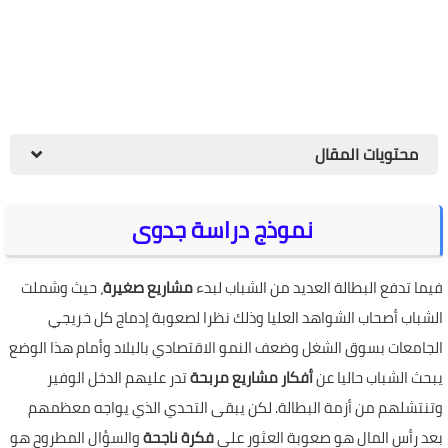
محتويات المقال
نموذج دراسة جدوى
فيما تدفع البطالة العديد من الشباب لبدء
مشاريع صغيرة
، حيث وشملت
الشباب أصحاب الشواهد العليا وذلك نظرا لصعوبة إدماج كل خريجي
الجامعات بسوق الشغل وضعف النمو الاقتصادي بالبلاد وأمام هذا الوضع
يبحث الشباب حاليا عن
أفكار مشاريع مربحة
تدر عليهم الدخل الوفير
وتنتشلهم من أزمة البطالة. لكن يبقى التحدي الذي يواجه معظمهم
بعد رأس المال هو صعوبة العثور على
فكرة ناجحة
والسؤال المطروح هو