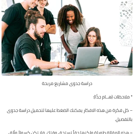
دراسة جدوى مشاريع مربحة
* ملاحظات (هــام جدَّا):
– كل فكرة من هذه الافكار يمكنك الضغط عليها لتحميل دراسة جدوى
بالتفصيل.
– هذه المقالة طويلة ولكنها حقاً تستحق وقتك، فلا تكن كسولاً وألقِ