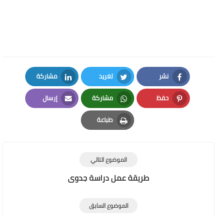
نشر
تغريد
مشاركة
LinkedIn
Twitter
Facebook
حفظ
مشاركة
إرسال
Email
Whatsapp
Pinterest
طباعة
Print
الموضوع التالي
طريقة عمل دراسة جدوى
الموضوع السابق