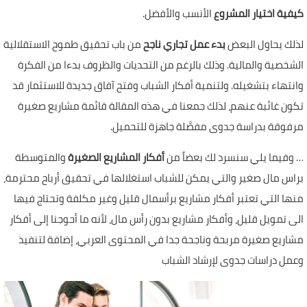
كيفية اختيار المشروع
الأنسب والأفضل.
لذلك يحاول البعض
بدء عمل تجاري ناجح
من باب تحقيق طموح الاستقلالية
الشخصية والمالية. وذلك بالرغم من التحديات والظروف بدءا من الفكرة
وانتهاء بتشغيله. ولتنمية أفكار الشباب وفتح آفاق جديدة للاستثمار قد
تكون غائبة عنهم، لذلك جمعنا في هذه المقالة قائمة مشاريع صغيرة
مرفوقة بدراسة جدوى مفصَّلة جاهزة للتحميل.
… وفيما يلي سنسرد لك بعضاً من
أفكار المشاريع الصغيرة
والمتوسطة
براس مال صغير والتي يمكن للشباب استغلالها في تحقيق أرباح محترمة،
منها التي تعتبر أفكار مشاريع برأسمال قليل وغير مكلفة وتحتاج فيها
الى تمويل قليل، وأفكار مشاريع بدون رأس مال، لأنه ما أحوجنا إلى أفكار
مشاريع صغيرة مربحة وناجحة جدا في المحتوى العربي، إضافة لتنفيذ
وعمل دراسات جدوى لإرشاد الشباب