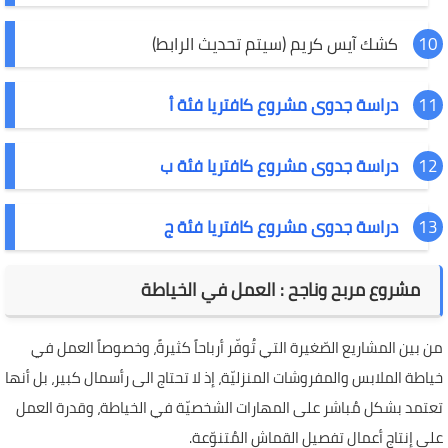
كشك آيس كريم (سيتم تحديث الرابط)
دراسة جدوى مشروع كافتريا فئة أ
دراسة جدوى مشروع كافتريا فئة ب
دراسة جدوى مشروع كافتريا فئة ج
مشروع مربح وناجح : العمل في الخياطة
من بين المشاريع الصّغيرة التي تُوفّر أرباحاً كثيرةً، وخصوصاً العمل في
خياطة الملابس والمفروشات المنزليّة، إذ لا تحتاج الى رأسمال كبير، بل أنها
تعتمد بشكل مُباشر على المهارات الشخصيّة في الخياطة، وقدرة العمل
على إنتاج أعمال تفصيل القماش المُتنوّعة.