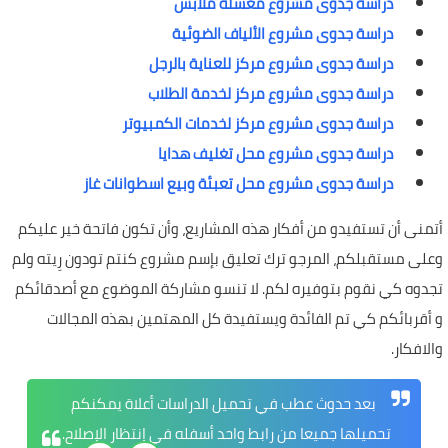
دراسة جدوى مشروع مغسلة ملابس
دراسة جدوى مشروع الألياف الضوئية
دراسة جدوى مشروع مركز للعناية بالرجل
دراسة جدوى مشروع مركز لخدمة الطلاب
دراسة جدوى مشروع مركز لخدمات الكمبيوتر
دراسة جدوى مشروع محل تغليف هدايا
دراسة جدوى مشروع محل تعبئة وبيع اسطوانات غاز
أتمنى أن تستفيدو من أفكار هذه المشاريع، وأن تكون فاتحة خير عليكم
وعلى مستقبلكم، المرجو ترك تعليق بإسم مشروع كنتم تودون رِيته ولم
تجدوه كي نقوم بتوفيره لكم. لا تنسو مشاركة الموضوع مع أصدقائكم
و أقربائكم كي تم الفائدة ويستفيدة كل المهتمين بهذه المجالات
والافكار.
بعد حدوث عطب في تحميل الدراسات أعلاة يمكنكم
تحميلها جميعا من رابط واحد أسفله في إنتظار الإصلاح.