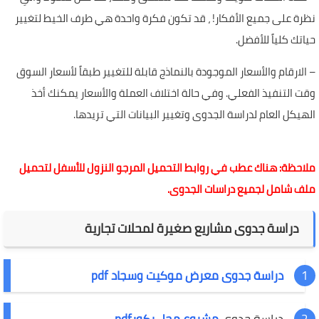
نظرة على جميع الأفكار! ، قد تكون فكرة واحدة هي طرف الخيط لتغيير
حياتك كلياً للأفضل.
– الارقام والأسعار الموجودة بالنماذج قابلة للتغيير طبقاً لأسعار السوق
وقت التنفيذ الفعلي. وفي حالة اختلاف العملة والأسعار يمكنك أخذ
الهيكل العام لدراسة الجدوى وتغيير البيانات التي تريدها.
ملاحظة: هناك عطب في روابط التحميل المرجو النزول للأسفل لتحميل
ملف شامل لجميع دراسات الجدوى.
دراسة جدوى مشاريع صغيرة لمحلات تجارية
دراسة جدوى معرض موكيت وسجاد pdf
دراسة جدوى
مشروع محل يكورpdf