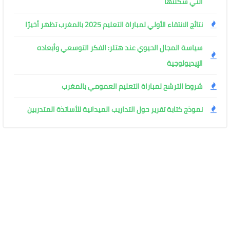
التي شكلتها
نتائج الانتقاء الأولي لمباراة التعليم 2025 بالمغرب تظهر أخيرًا
سياسة المجال الحيوي عند هتلر: الفكر التوسعي وأبعاده
الإيديولوجية
شروط الترشح لمباراة التعليم العمومي بالمغرب
نموذج كتابة تقرير حول التداريب الميدانية للأساتذة المتدربين