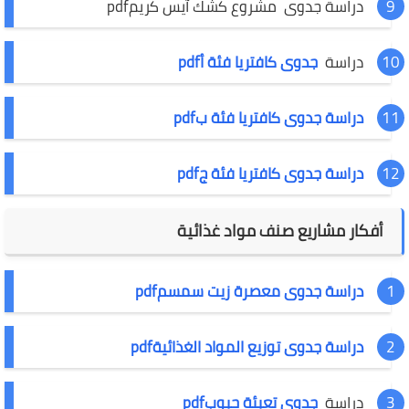
دراسة جدوى مشروع كشك آيس كريمpdf
دراسة
جدوى كافتريا فئة أpdf
دراسة جدوى كافتريا فئة بpdf
دراسة جدوى كافتريا فئة جpdf
أفكار مشاريع صنف مواد غذائية
دراسة جدوى معصرة زيت سمسمpdf
دراسة جدوى توزيع المواد الغذائيةpdf
دراسة
جدوى تعبئة حبوبpdf