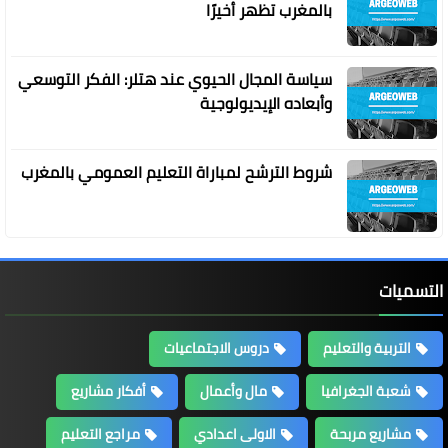
بالمغرب تظهر أخيرًا
سياسة المجال الحيوي عند هتلر: الفكر التوسعي
وأبعاده الإيديولوجية
شروط الترشح لمباراة التعليم العمومي بالمغرب
التسميات
التربية والتعليم
دروس الاجتماعيات
شعبة الجغرافيا
مال وأعمال
أفكار مشاريع
مشاريع مربحة
الاولى اعدادي
مراجع التعليم