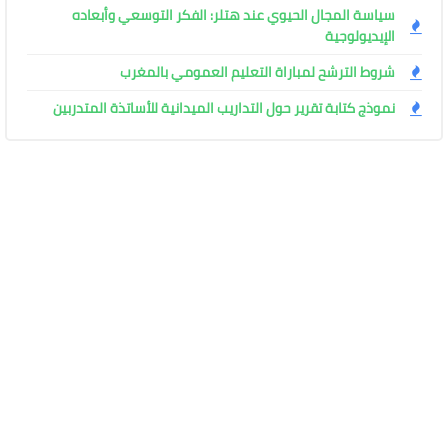
سياسة المجال الحيوي عند هتلر: الفكر التوسعي وأبعاده
الإيديولوجية
شروط الترشح لمباراة التعليم العمومي بالمغرب
نموذج كتابة تقرير حول التداريب الميدانية للأساتذة المتدربين