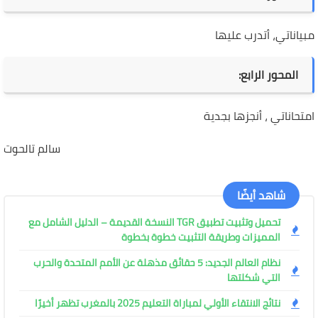
مبياناتي، أتدرب عليها
المحور الرابع:
امتحاناتي ، أنجزها بجدية
سالم تالحوت
شاهد أيضًا
تحميل وتثبيت تطبيق TGR النسخة القديمة – الدليل الشامل مع
المميزات وطريقة التثبيت خطوة بخطوة
نظام العالم الجديد: 5 حقائق مذهلة عن الأمم المتحدة والحرب
التي شكلتها
نتائج الانتقاء الأولي لمباراة التعليم 2025 بالمغرب تظهر أخيرًا