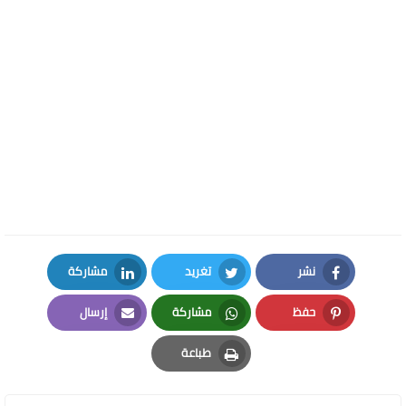
نشر
تغريد
مشاركة
LinkedIn
Twitter
Facebook
حفظ
مشاركة
إرسال
Email
Whatsapp
Pinterest
طباعة
Print