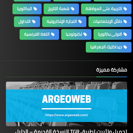
التربية على المواطنة
شعبة التاريخ
البكالوريا
دلائل الإجتماعيات
التجارة الإلكترونية
التداول
الاولى بكالوريا
تكنولوجيا
اللغة الفرنسية
ديداكتيك الجغرافيا
مشاركة مميزة
تحميل وتثبيت تطبيق TGR النسخة القديمة – الدليل