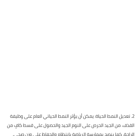
2. تعديل النمط الحياة: يمكن أن يؤثر النمط الحياتي العام على وظيفة
القذف. من الجيد الحرص على النوم الجيد والحصول على قسط كافٍ من
الراحة. كما ينصح بممارسة الرياضة بانتظام والحفاظ على وزن صحي.