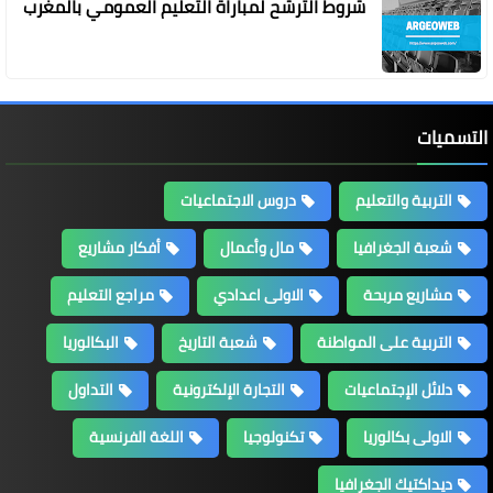
شروط الترشح لمباراة التعليم العمومي بالمغرب
التسميات
التربية والتعليم
دروس الاجتماعيات
شعبة الجغرافيا
مال وأعمال
أفكار مشاريع
مشاريع مربحة
الاولى اعدادي
مراجع التعليم
التربية على المواطنة
شعبة التاريخ
البكالوريا
دلائل الإجتماعيات
التجارة الإلكترونية
التداول
الاولى بكالوريا
تكنولوجيا
اللغة الفرنسية
ديداكتيك الجغرافيا