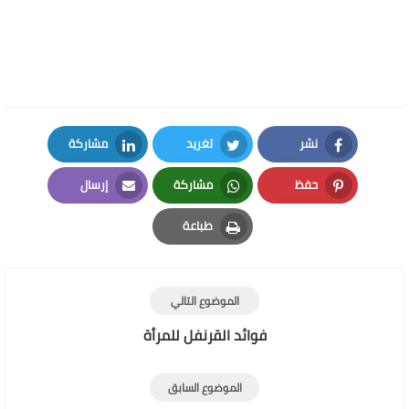
نشر
تغريد
مشاركة
LinkedIn
Twitter
Facebook
حفظ
مشاركة
إرسال
Email
Whatsapp
Pinterest
طباعة
Print
الموضوع التالي
فوائد القرنفل للمرأة
الموضوع السابق