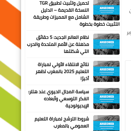
تحميل وتثبيت تطبيق TGR
النسخة القديمة – الدليل
الشامل مع المميزات وطريقة
التثبيت خطوة بخطوة
ير
نظام العالم الجديد: 5 حقائق
مذهلة عن الأمم المتحدة والحرب
التي شكلتها
نتائج الانتقاء الأولي لمباراة
التعليم 2025 بالمغرب تظهر
أخيرًا
سياسة المجال الحيوي عند هتلر:
الفكر التوسعي وأبعاده
الإيديولوجية
شروط الترشح لمباراة التعليم
العمومي بالمغرب