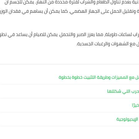
لبدنية بعدم تناول الطعام والشراب لفترة محددة من النهار. يمكن للجسم أن
ية وتقليل الحمل على الجهاز الهضمي. كما يمكن أن يساهم في فقدان الوزن
لشراب لساعات طويلة، مما يعزز الصبر والتحمل. يمكن للصيام أن يساعد في تطو
ل مع الشهوات والرغبات الجسدية.
لإيديولوجية