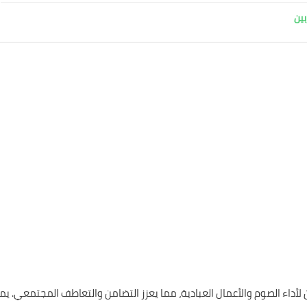
بين
لأداء الصوم والأعمال العبادية، مما يعزز التضامن والتعاطف المجتمعي. ي