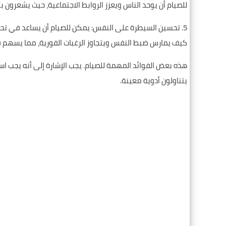
للصيام أن يوحد الناس ويعزز الروابط الاجتماعية، حيث يشعرون 
5. تحسين السيطرة على النفس: يمكن للصيام أن يساعد في ت
كيف يمارس ضبط النفس ويتجاوز الرغبات الفورية، مما يسهم في 
هذه بعض الفوائد المهمة للصيام. يجب الإشارة إلى أنه يجب اس
يتناولون أدوية معينة.