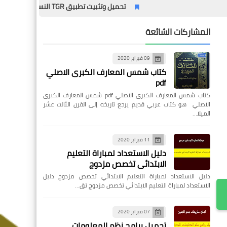
تحميل وتثبيت تطبيق TGR النسخة القديمة – الدليل الشامل مع المميزات وطريقة التثبيت خطوة بخطوة
المشاركات الشائعة
09 فبراير 2020
كتاب شمس المعارف الكبرى الاصلي
pdf
كتاب شمس المعارف الكبرى الاصلي pdf شمس المعارف الكبرى
الاصلي هو كتاب عربي قديم يرجع تاريخه إلى القرن الثالث عشر
الميلا…
11 فبراير 2020
دليل الاستعداد لمباراة التعليم
الابتدائي تخصص مزدوج
دليل الاستعداد لمباراة التعليم الابتدائي تخصص مزدوج دليل
الاستعداد لمباراة التعليم الابتدائي تخصص مزدوج تق…
07 فبراير 2020
تحميل برامج نظم المعلومات