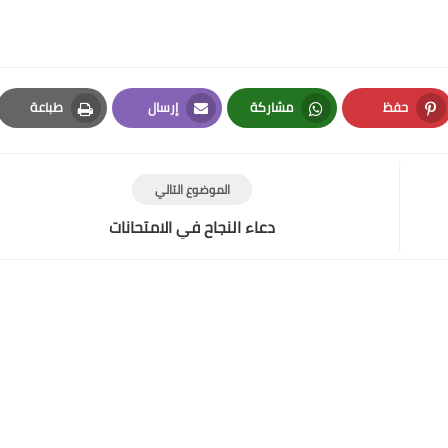
حفظ
مشاركة
إرسال
طباعة
Print
Email
Whatsapp
Pinterest
الموضوع التالي
دعاء النجاح في الامتحانات