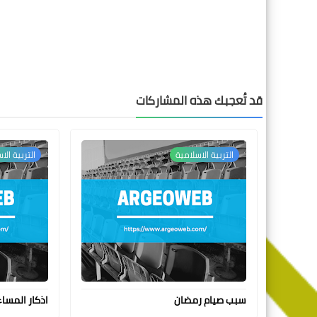
قد تُعجبك هذه المشاركات
التربية الاسلامية
التربية الا
سبب صيام رمضان
اذكار المسا