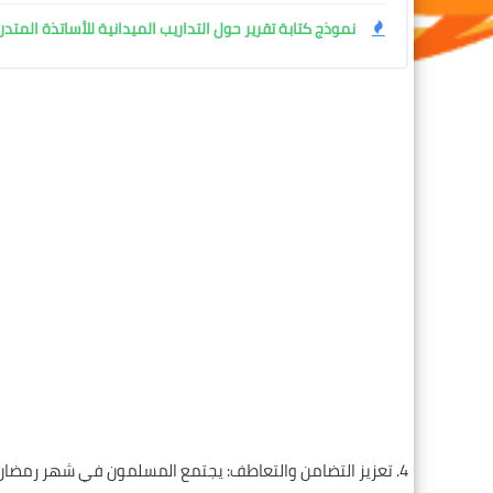
نموذج كتابة تقرير حول التداريب الميدانية للأساتذة المتدر
4. تعزيز التضامن والتعاطف: يجتمع المسلمون في شهر رمضان 