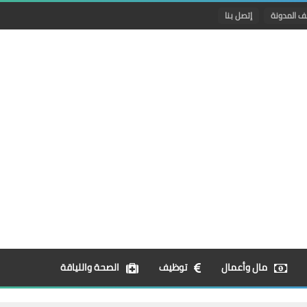
ف المدونة
إتصل بنا
مال وأعمال
توظيف
الصحة واللياقة