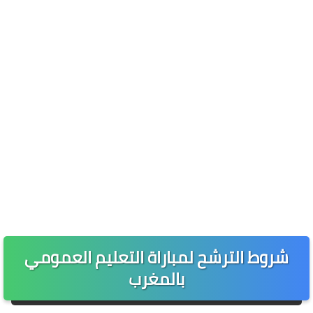
شروط الترشح لمباراة التعليم العمومي
بالمغرب