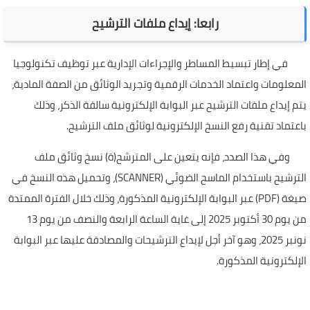
رابعا: إيداع ملفات الترشيح
في إطار تبسيط المساطر والإجراءات الإدارية عبر توظيف تكنولوجيا
المعلومات واعتماد الخدمات الرقمية وتجريد الوثائق من الصفة المادية،
يتم إيداع ملفات الترشيح عبر البوابة الإلكترونية سالفة الذكر، وذلك
باعتماد تقنية رفع النسخ الإلكترونية لوثائق ملف الترشيح.
وفي هذا الصدد، فإنه يتعين على المترشح(ة) نسخ وثائق ملف
الترشيح باستخدام الماسح الضوئي (SCANNER)، وتحميل هذه النسخ في
صيغة (PDF) عبر البوابة الإلكترونية المذكورة، وذلك خلال الفترة الممتدة
من يوم 30 أكتوبر 2025 إلى غاية الساعة الرابعة والنصف من يوم 13
نونبر 2025، وهو آخر أجل لإيداع الترشيحات والمصادقة عليها عبر البوابة
الإلكترونية المذكورة.