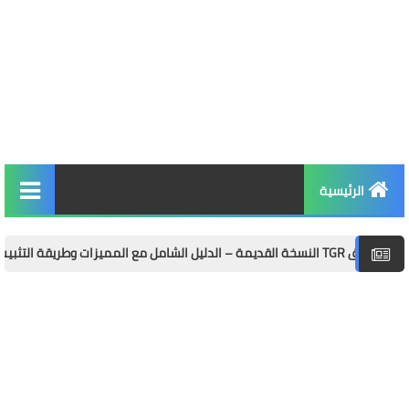
الرئيسية
التربية والتعليم
الأخبار والمجتمع
مال وأعمال
توظيف
الصحة واللياقة