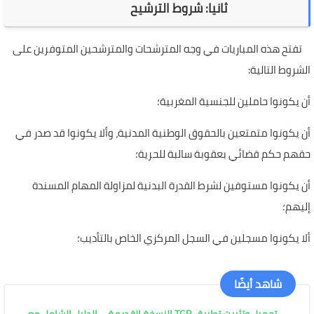
ثانيا: شروط الترشيح
تفتح هذه المباريات في وجه المترشحات والمترشحين المتوفرين على
الشروط التالية:
أن يكونوا حاملين للجنسية المغربية؛
أن يكونوا متمتعين بالحقوق الوطنية المدنية، وألا يكونوا قد صدر في
حقهم حكم قضائي بعقوبة سالبة للحرية؛
أن يكونوا مستوفين لشرط القدرة البدنية لمزاولة المهام المسندة
إليهم؛
ألا يكونوا مسجلين في السجل المركزي الخاص بالتأديب؛
شاهد أيضًا