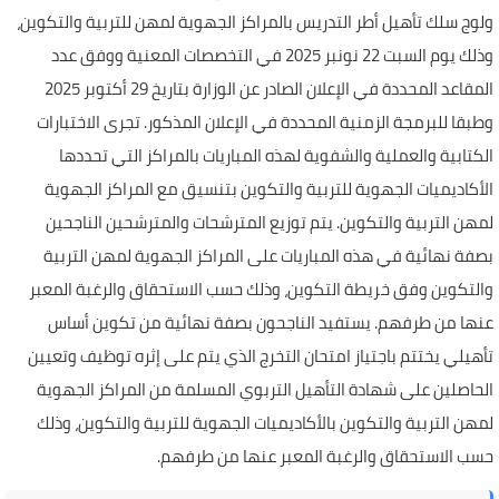
ولوج سلك تأهيل أطر التدريس بالمراكز الجهوية لمهن للتربية والتكوين،
وذلك يوم السبت 22 نونبر 2025 في التخصصات المعنية ووفق عدد
المقاعد المحددة في الإعلان الصادر عن الوزارة بتاريخ 29 أكتوبر 2025
وطبقا للبرمجة الزمنية المحددة في الإعلان المذكور. تجرى الاختبارات
الكتابية والعملية والشفوية لهذه المباريات بالمراكز التي تحددها
الأكاديميات الجهوية للتربية والتكوين بتنسيق مع المراكز الجهوية
لمهن التربية والتكوين. يتم توزيع المترشحات والمترشحين الناجحين
بصفة نهائية في هذه المباريات على المراكز الجهوية لمهن التربية
والتكوين وفق خريطة التكوين، وذلك حسب الاستحقاق والرغبة المعبر
عنها من طرفهم. يستفيد الناجحون بصفة نهائية من تكوين أساس
تأهيلي يختتم باجتياز امتحان التخرج الذي يتم على إثره توظيف وتعيين
الحاصلين على شهادة التأهيل التربوي المسلمة من المراكز الجهوية
لمهن التربية والتكوين بالأكاديميات الجهوية للتربية والتكوين، وذلك
حسب الاستحقاق والرغبة المعبر عنها من طرفهم.