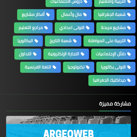
التربية والتعليم
دروس الاجتماعيات
شعبة الجغرافيا
مال وأعمال
أفكار مشاريع
مشاريع مربحة
الاولى اعدادي
مراجع التعليم
التربية على المواطنة
شعبة التاريخ
البكالوريا
دلائل الإجتماعيات
التجارة الإلكترونية
التداول
الاولى بكالوريا
تكنولوجيا
اللغة الفرنسية
ديداكتيك الجغرافيا
مشاركة مميزة