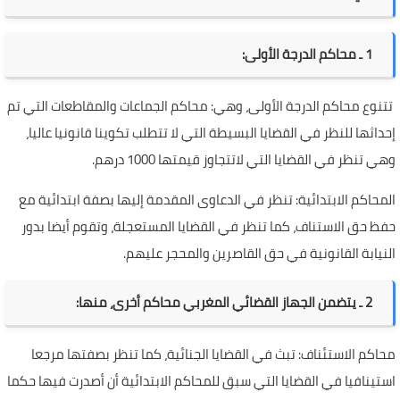
1 ـ محاكم الدرجة الأولى:
تتنوع محاكم الدرجة الأولى، وهي: محاكم الجماعات والمقاطعات التي تم
إحداثها للنظر في القضايا البسيطة التي لا تتطلب تكوينا قانونيا عاليا،
وهي تنظر في القضايا التي لاتتجاوز قيمتها 1000 درهم.
المحاكم الابتدائية: تنظر في الدعاوى المقدمة إليها بصفة ابتدائية مع
حفظ حق الاستناف، كما تنظر في القضايا المستعجلة، وتقوم أيضا بدور
النيابة القانونية في حق القاصرين والمحجر عليهم.
2 ـ يتضمن الجهاز القضائي المغربي محاكم أخرى، منها:
محاكم الاستئناف: تبث في القضايا الجنائية، كما تنظر بصفتها مرجعا
استينافيا في القضايا التي سبق للمحاكم الابتدائية أن أصدرت فيها حكما