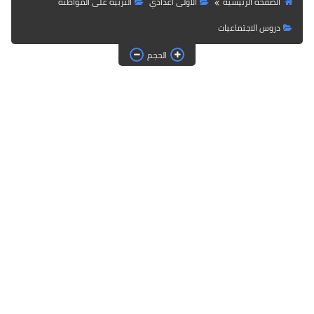
الصفحة الرئيسية
الاولى اعدادي
التربية على المواطنة
دروس الاجتماعيات
الحجم