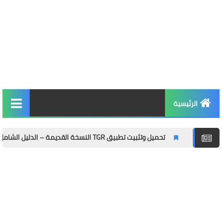
الرئيسية
التربية والتعليم
تحميل وتثبيت تطبيق TGR النسخة القديمة – الدليل الشامل مع المميزات وطريقة التثبيت خطوة بخطوة
الأخبار والمجتمع
مال وأعمال
توظيف
الصحة واللياقة