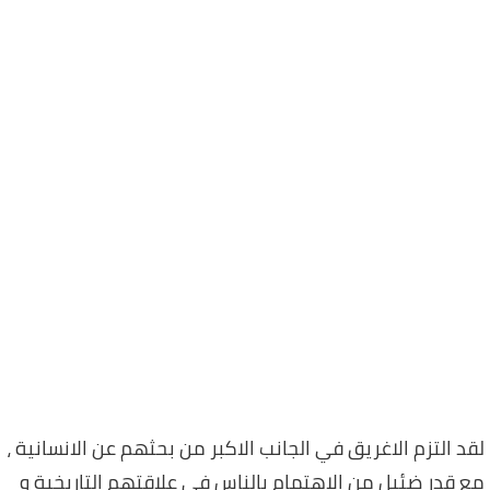
لقد التزم الاغريق في الجانب الاكبر من بحثهم عن الانسانية ،
مع قدر ضئيل من الاهتمام بالناس في علاقتهم التاريخية و