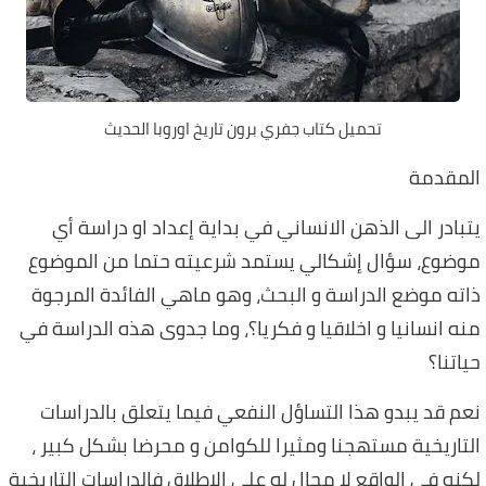
تحميل كتاب جفري برون تاريخ اوروبا الحديث
المقدمة
يتبادر الى الذهن الانساني في بداية إعداد او دراسة أي
موضوع، سؤال إشكالي يستمد شرعيته حتما من الموضوع
ذاته موضع الدراسة و البحث، وهو ماهي الفائدة المرجوة
منه انسانيا و اخلاقيا و فكريا؟، وما جدوى هذه الدراسة في
حياتنا؟
نعم قد يبدو هذا التساؤل النفعي فيما يتعلق بالدراسات
التاريخية مستهجنا ومثيرا للكوامن و محرضا بشكل كبير ،
لكنه في الواقع لا مجال له على الاطلاق فالدراسات التاريخية