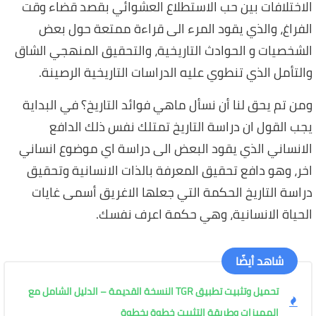
الاختلافات بين حب الاستطلاع العشوائي بقصد قضاء وقت
الفراغ، والذي يقود المرء الى قراءة ممتعة حول بعض
الشخصيات و الحوادث التاريخية، والتحقيق المنهجي الشاق
والتأمل الذي تنطوي عليه الدراسات التاريخية الرصينة.
ومن تم يحق لنا أن نسأل ماهي فوائد التاريخ؟ في البداية
يجب القول ان دراسة التاريخ تمتلك نفس ذلك الدافع
الانساني الذي يقود البعض الى دراسة اي موضوع انساني
اخر، وهو دافع تحقيق المعرفة بالذات الانسانية وتحقيق
دراسة التاريخ الحكمة التي جعلها الاغريق أسمى غايات
الحياة الانسانية، وهي حكمة اعرف نفسك.
شاهد أيضًا
تحميل وتثبيت تطبيق TGR النسخة القديمة – الدليل الشامل مع
المميزات وطريقة التثبيت خطوة بخطوة