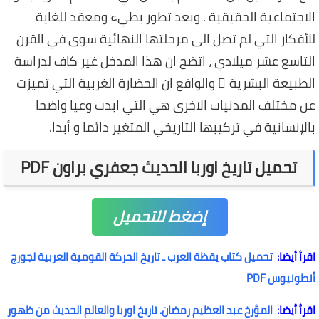
الاجتماعية الحقيقية . وبعد تطور بطيء ومعقد للغاية
للأفكار التي لم تصل الى مرحلتها النهائية سوى في القرن
التاسع عشر ميلادي ، اتضح ان هذا المدخل غير كاف لدراسة
الطبيعة البشرية ٍ والواقع ان الحضارة الغربية التي تميزت
عن مختلف المدنيات الاخرى هي التي ابدت وعيا واضحا
بالإنسانية في تركيبها التاريخي المتغير دائما و أبدا.
تحميل تاريخ اوربا الحديث جعفري براون PDF
إضغط للتحميل
اقرأ أيضا:
تحميل كتاب يقظة العرب ـ تاريخ الحركة القومية العربية لجورج
أنطونيوس PDF
اقرأ أيضا:
المؤرخ عبد العظيم رمضان. تاريخ اوربا والعالم الحديث من ظهور