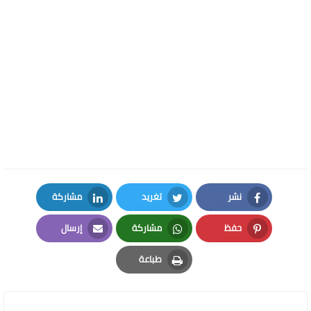
نشر
تغريد
مشاركة
LinkedIn
Twitter
Facebook
حفظ
مشاركة
إرسال
Email
Whatsapp
Pinterest
طباعة
Print