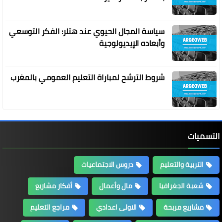
سياسة المجال الحيوي عند هتلر: الفكر التوسعي
وأبعاده الإيديولوجية
شروط الترشح لمباراة التعليم العمومي بالمغرب
التسميات
التربية والتعليم
دروس الاجتماعيات
شعبة الجغرافيا
مال وأعمال
أفكار مشاريع
مشاريع مربحة
الاولى اعدادي
مراجع التعليم