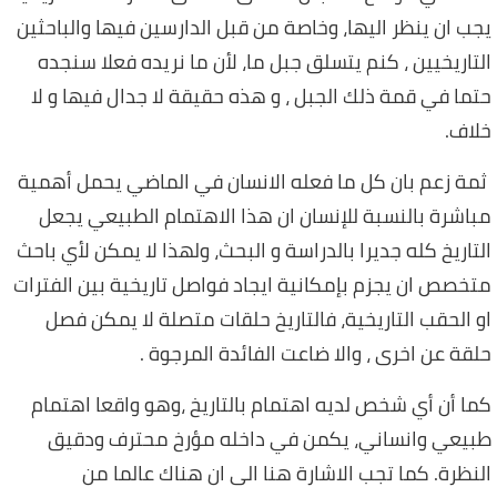
يجب ان ينظر اليها، وخاصة من قبل الدارسين فيها والباحثين
التاريخيين ، كنم يتسلق جبل ما، لأن ما نريده فعلا سنجده
حتما في قمة ذلك الجبل ، و هذه حقيقة لا جدال فيها و لا
خلاف.
ثمة زعم بان كل ما فعله الانسان في الماضي يحمل أهمية
مباشرة بالنسبة للإنسان ان هذا الاهتمام الطبيعي يجعل
التاريخ كله جديرا بالدراسة و البحث، ولهذا لا يمكن لأي باحث
متخصص ان يجزم بإمكانية ايجاد فواصل تاريخية بين الفترات
او الحقب التاريخية، فالتاريخ حلقات متصلة لا يمكن فصل
حلقة عن اخرى ، والا ضاعت الفائدة المرجوة .
كما أن أي شخص لديه اهتمام بالتاريخ ،
وهو واقعا اهتمام
طبيعي وانساني، يكمن في داخله مؤرخ محترف ودقيق
النظرة. كما تجب الاشارة هنا الى ان هناك عالما من