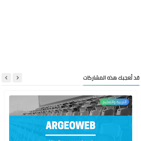
قد تُعجبك هذه المشاركات
التربية والتعليم