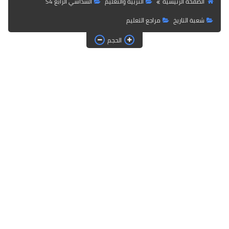
الصفحة الرئيسية
التربية والتعليم
السداسي الرابع S4
شعبة التاريخ
مراجع التعليم
الحجم