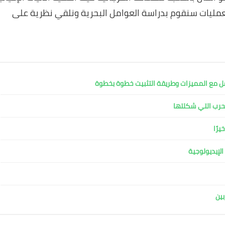
لعمليات سنقوم بدراسة العوامل البحرية ونلقي نظرية على
لإيديولوجية
بين