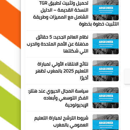
تحميل وتثبيت تطبيق TGR
النسخة القديمة – الدليل
الشامل مع المميزات وطريقة
التثبيت خطوة بخطوة
نظام العالم الجديد: 5 حقائق
مذهلة عن الأمم المتحدة والحرب
التي شكلتها
نتائج الانتقاء الأولي لمباراة
التعليم 2025 بالمغرب تظهر
أخيرًا
سياسة المجال الحيوي عند هتلر:
الفكر التوسعي وأبعاده
الإيديولوجية
شروط الترشح لمباراة التعليم
العمومي بالمغرب