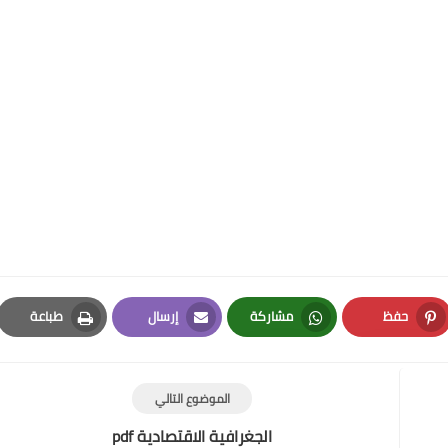
حفظ
مشاركة
إرسال
طباعة
Print
Email
Whatsapp
Pinterest
الموضوع التالي
الجغرافية الاقتصادية pdf