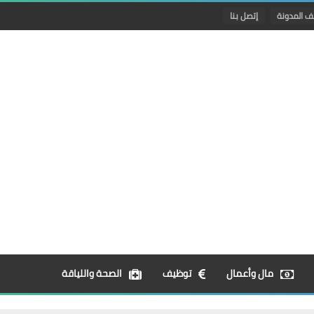
ف المدونة
إتصل بنا
مال وأعمال
توظيف
الصحة واللياقة