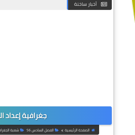
أخبار ساخنة
جغرافية إعداد ال
الصفحة الرئيسية
الفصل السادس S6
شعبة الجغراف