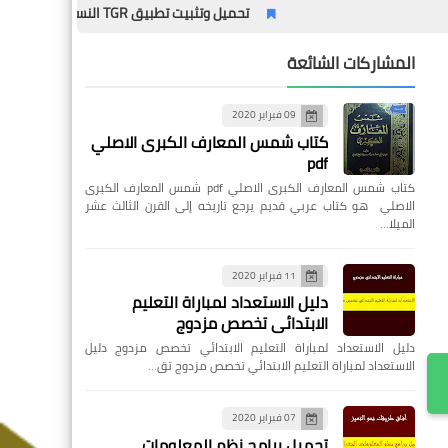
تحميل وتثبيت تطبيق TGR النسخة القديمة – الدليل الشامل مع المميزات وطريقة التثبيت خطوة بخطوة
المشاركات الشائعة
09 فبراير 2020
كتاب شمس المعارف الكبرى الاصلي
pdf
كتاب شمس المعارف الكبرى الاصلي pdf شمس المعارف الكبرى
الاصلي هو كتاب عربي قديم يرجع تاريخه إلى القرن الثالث عشر
الميلا…
11 فبراير 2020
دليل الاستعداد لمباراة التعليم
الابتدائي تخصص مزدوج
دليل الاستعداد لمباراة التعليم الابتدائي تخصص مزدوج دليل
الاستعداد لمباراة التعليم الابتدائي تخصص مزدوج تق…
07 فبراير 2020
تحميل برامج نظم المعلومات