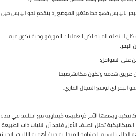
بحر باليابس فهو خط متغير الموضع إذ يتقدم نحو اليابس حين
كان لا تصله المياه لكن العمليات المورفولوجية تكون فيه
البحر.
ن على السواحل:
 عن طريق هدمه وتكون مكانهرصيفا
و البحر أي توسع المجال القاري.
يكانيكية وبعضها الآخر ذو طبيعة كيماوية مع اختلاف في مدة
الميكانيكية تحتل الصنف الأول، فنجد أن الآليات ذات الطبيعة
 الحال بالنسبة للحشافة المرجانية حيث أهمية الآليات الإحيائي