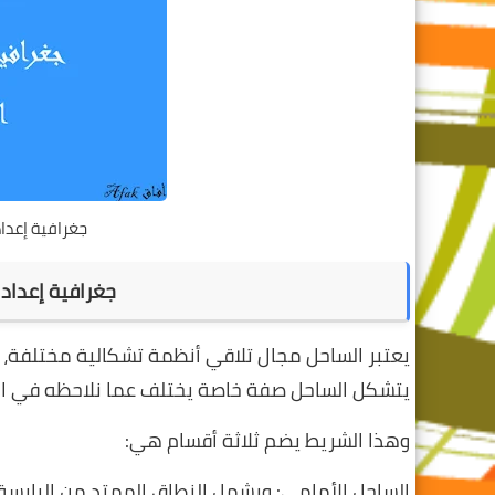
جغرافية إعداد
جغرافية إعداد 
يعتبر الساحل مجال تلاقي أنظمة تشكالية مختلفة، ب
يتشكل الساحل صفة خاصة يختلف عما نلاحظه في الق
وهذا الشريط يضم ثلاثة أقسام هي:
الساحل الأمامي: ويشمل النطاق الممتد من اليابسة ب